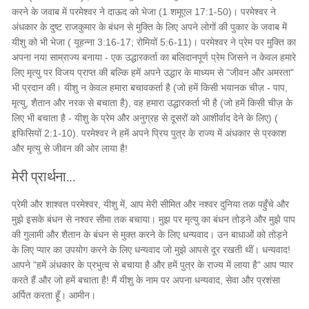
करने के जवाब में परमेश्वर ने दाऊद को भेजा (1 शमूएल 17:1-50)। परमेश्वर ने
अंधकार के दुष्ट राजकुमार के बंधन से मुक्ति के लिए अपने लोगों की पुकार के जवाब में
यीशु को भी भेजा ( यूहन्ना 3:16-17; रोमियों 5:6-11)। परमेश्वर ने प्रेम पर मुक्ति का
अपना नया साम्राज्य बनाया - एक उद्धारकर्ता का बलिदानपूर्ण प्रेम जिसने न केवल हमारे
लिए मृत्यु पर विजय प्राप्त की बल्कि हमें अपने उद्धार के माध्यम से "जीवन और अमरता"
भी प्रदान की। यीशु न केवल हमारा बचावकर्ता है (जो हमें किसी भयानक चीज़ - पाप,
मृत्यु, शैतान और नरक से बचाता है), वह हमारा उद्धारकर्ता भी है (जो हमें किसी चीज़ के
लिए भी बचाता है - यीशु के प्रेम और अनुग्रह से दूसरों को आशीर्वाद देने के लिए) (
इफिसियों 2:1-10). परमेश्वर ने हमें अपने प्रिय पुत्र के राज्य में अंधकार से प्रकाश
और मृत्यु से जीवन की ओर लाया है!
मेरी प्रार्थना...
प्रेमी और शाश्वत परमेश्वर, यीशु में, आप मेरी सीमित और नश्वर दुनिया तक पहुँचे और
मुझे इसके बंधन से नश्वर सीमा तक बचाया। मुझ पर मृत्यु का बंधन तोड़ने और मुझे पाप
की गुलामी और शैतान के बंधन से मुक्त करने के लिए धन्यवाद। उन बाधाओं को तोड़ने
के लिए प्यार का उपयोग करने के लिए धन्यवाद जो मुझे आपसे दूर रखती थीं। धन्यवाद!
आपने "हमें अंधकार के प्रभुत्व से बचाया है और हमें पुत्र के राज्य में लाया है" आप प्यार
करते हैं और जो हमें बचाता है! मैं यीशु के नाम पर अपना धन्यवाद, सेवा और प्रशंसा
अर्पित करता हूँ। आमीन।