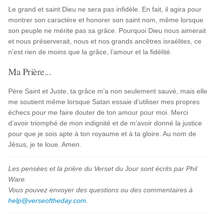
Le grand et saint Dieu ne sera pas infidèle. En fait, il agira pour
montrer son caractère et honorer son saint nom, même lorsque
son peuple ne mérite pas sa grâce. Pourquoi Dieu nous aimerait
et nous préserverait, nous et nos grands ancêtres israélites, ce
n’est rien de moins que la grâce, l’amour et la fidélité.
Ma Prière...
Père Saint et Juste, ta grâce m’a non seulement sauvé, mais elle
me soutient même lorsque Satan essaie d’utiliser mes propres
échecs pour me faire douter de ton amour pour moi. Merci
d’avoir triomphé de mon indignité et de m’avoir donné la justice
pour que je sois apte à ton royaume et à ta gloire. Au nom de
Jésus, je te loue. Amen.
Les pensées et la prière du Verset du Jour sont écrits par Phil
Ware.
Vous pouvez envoyer des questions ou des commentaires à
help@verseoftheday.com
.