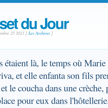
set du Jour
cembre 23 2021
[
Les Archives
]
s étaient là, le temps où Marie
iva, et elle enfanta son fils pr
 et le coucha dans une crèche, p
place pour eux dans l'hôtellerie