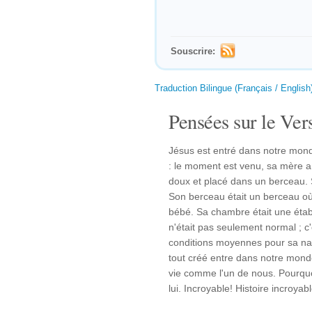
Souscrire:
Traduction Bilingue (Français / English
Pensées sur le Vers
Jésus est entré dans notre mond
: le moment est venu, sa mère a
doux et placé dans un berceau. Se
Son berceau était un berceau o
bébé. Sa chambre était une étable
n'était pas seulement normal ;
conditions moyennes pour sa nai
tout créé entre dans notre mon
vie comme l'un de nous. Pourquo
lui. Incroyable! Histoire incroya