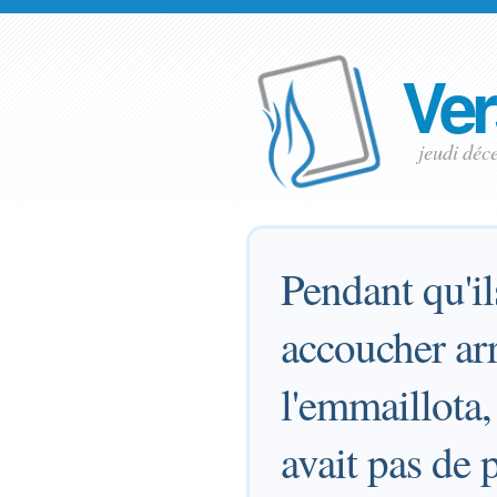
Ver
jeudi dé
Pendant qu'il
accoucher arr
l'emmaillota,
avait pas de 