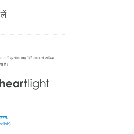
लें
ान में प्रत्येक माह 1/2 लाख से अधिक
ारा है।
स्करण:
nglish)