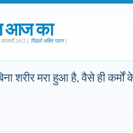
न आज का
. फ़रवरी 2012
[
पिछले भक्ति पठन
]
िना शरीर मरा हुआ है, वैसे ही कर्मों 
।