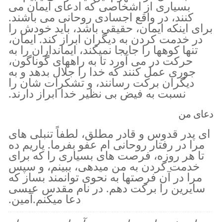
بسیاری از اشخاصی که ادعای ایمان می
کنند، در واقع اجسادی روحانی می باشند.
برای اینکه ایمان، حقیقی باشد، باید خودش را
در خدمت کردن به دیگران ابراز کند. ایمان،
تنها کوهها را جابجا نمیکند، ایمانداران را به
حرکت در می آورد تا به راههای گوناگون،
جوری عمل کنند که خدا را جلال بدهد و به
دیگران برکت رسانند، و تشکرات شان را
نسبت به فیض بی نظیر خدا ابراز دارند.
دعای من
ای پدر قدوس و قادر مطلق، لطفاً تنبلی های
مرا در رفتار روحانی ام عفو بفرما. یاریم ده
تا هر روزه، فرصت های بسیاری را که برای
خدمت کردن به من میدهی، ببینم، و سپس
مرا در آن فرصتها به نحوی توانمند بساز که
سایرین را برکت دهم. در نام مقدس عیسی
دعا میکنم.آمین.