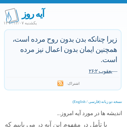
آیه روز
یکشنبه ۱۳۹۰/۱۲/۰۷
زیرا چنانکه بدن بدون روح مرده است،
همچنین ایمان بدون اعمال نیز مرده
است.
—
یعقوب ۲۶:۲
اشتراک:
نسخه دو زبانه (فارسی / English)
اندیشه ها در مورد آیه امروز...
با تأمل در مفهوم این آیه در می یابیم که