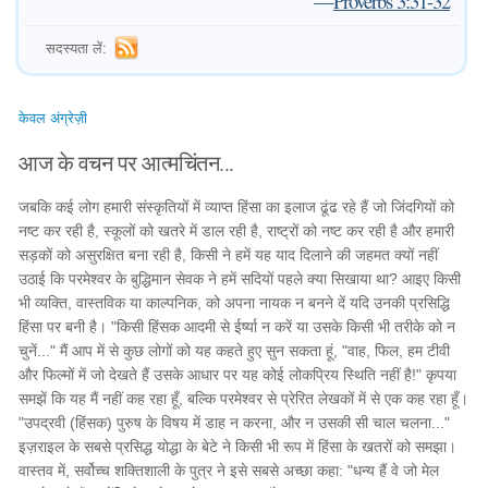
—
Proverbs 3:31-32
सदस्यता लें:
केवल अंग्रेज़ी
आज के वचन पर आत्मचिंतन...
जबकि कई लोग हमारी संस्कृतियों में व्याप्त हिंसा का इलाज ढूंढ रहे हैं जो जिंदगियों को
नष्ट कर रही है, स्कूलों को खतरे में डाल रही है, राष्ट्रों को नष्ट कर रही है और हमारी
सड़कों को असुरक्षित बना रही है, किसी ने हमें यह याद दिलाने की जहमत क्यों नहीं
उठाई कि परमेश्वर के बुद्धिमान सेवक ने हमें सदियों पहले क्या सिखाया था? आइए किसी
भी व्यक्ति, वास्तविक या काल्पनिक, को अपना नायक न बनने दें यदि उनकी प्रसिद्धि
हिंसा पर बनी है। "किसी हिंसक आदमी से ईर्ष्या न करें या उसके किसी भी तरीके को न
चुनें..." मैं आप में से कुछ लोगों को यह कहते हुए सुन सकता हूं, "वाह, फिल, हम टीवी
और फिल्मों में जो देखते हैं उसके आधार पर यह कोई लोकप्रिय स्थिति नहीं है!" कृपया
समझें कि यह मैं नहीं कह रहा हूँ, बल्कि परमेश्वर से प्रेरित लेखकों में से एक कह रहा हूँ।
"उपद्रवी (हिंसक) पुरुष के विषय में डाह न करना, और न उसकी सी चाल चलना..."
इज़राइल के सबसे प्रसिद्ध योद्धा के बेटे ने किसी भी रूप में हिंसा के खतरों को समझा।
वास्तव में, सर्वोच्च शक्तिशाली के पुत्र ने इसे सबसे अच्छा कहा: "धन्य हैं वे जो मेल