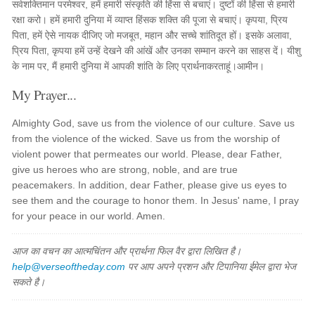
सर्वशक्तिमान परमेश्वर, हमें हमारी संस्कृति की हिंसा से बचाएं। दुष्टों की हिंसा से हमारी
रक्षा करो। हमें हमारी दुनिया में व्याप्त हिंसक शक्ति की पूजा से बचाएं। कृपया, प्रिय
पिता, हमें ऐसे नायक दीजिए जो मजबूत, महान और सच्चे शांतिदूत हों। इसके अलावा,
प्रिय पिता, कृपया हमें उन्हें देखने की आंखें और उनका सम्मान करने का साहस दें। यीशु
के नाम पर, मैं हमारी दुनिया में आपकी शांति के लिए प्रार्थनाकरताहूं।आमीन।
My Prayer...
Almighty God, save us from the violence of our culture. Save us
from the violence of the wicked. Save us from the worship of
violent power that permeates our world. Please, dear Father,
give us heroes who are strong, noble, and are true
peacemakers. In addition, dear Father, please give us eyes to
see them and the courage to honor them. In Jesus' name, I pray
for your peace in our world. Amen.
आज का वचन का आत्मचिंतन और प्रार्थना फिल वैर द्वारा लिखित है।
help@verseoftheday.com
पर आप अपने प्रशन और टिपानिया ईमेल द्वारा भेज
सकते है।