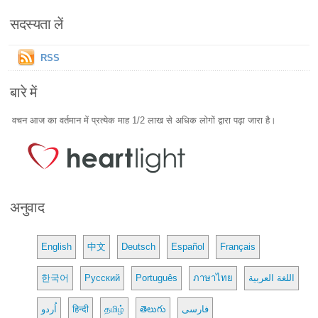
सदस्यता लें
RSS
बारे में
वचन आज का वर्तमान में प्रत्येक माह 1/2 लाख से अधिक लोगों द्वारा पढ़ा जारा है।
अनुवाद
English
中文
Deutsch
Español
Français
한국어
Русский
Português
ภาษาไทย
اللغة العربية
اُردو
हिन्दी
தமிழ்
తెలుగు
فارسی