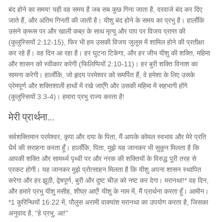
बंद होने का समय! यही वह समय है जब सब कुछ गिना जाता है, दरवाजे बंद कर दिए
जाते हैं, और अंतिम गिनती की जाती है। यीशु बंद होने के समय का प्रभु है। हालाँकि
उसने क्रूस पर और खाली कब्र के साथ मृत्यु और पाप पर विजय प्राप्त की
(कुलुस्सियों 2:12-15), फिर भी हम उसकी विजय जुलूस में शामिल होने की प्रतीक्षा
कर रहे हैं। वह दिन आ रहा है। हर घुटना टिकेगा, और हर जीभ यीशु की शक्ति, महिमा
और शासन को स्वीकार करेगी (फिलिप्पियों 2:10-11)। हर बुरी शक्ति विनाश का
सामना करेगी। हालाँकि, जो हृदय परमेश्वर को समर्पित हैं, वे हमेशा के लिए उसके
प्रेमपूर्ण और शक्तिशाली हाथों में रखे जाएँगे और उसकी महिमा में सहभागी होंगे
(कुलुस्सियों 3:3-4)। हमारा प्रभु राज्य करता है!
मेरी प्रार्थना...
सर्वशक्तिमान परमेश्वर, कृपा और दया के पिता, मैं आपके कोमल स्वभाव और मेरे प्रति
धैर्य की सराहना करता हूँ। हालाँकि, पिता, मुझे यह जानकर भी सुकून मिलता है कि
आपकी शक्ति और सामर्थ्य पृथ्वी पर और नरक की शक्तियों के विरुद्ध पूरी तरह से
प्रकट होगी। यह जानकर मुझे प्रोत्साहन मिलता है कि यीशु अपना शासन स्थापित
करेगा और हर झूठी, द्वेषपूर्ण, बुरी और दुष्ट चीज़ को नष्ट कर देगा। मरानथा!* वह दिन,
और हमारे प्रभु यीशु मसीह, शीघ्र आएँ! यीशु के नाम में, मैं प्रार्थना करता हूँ। आमीन।
*1 कुरिन्थियों 16:22 में, पौलुस अरामी वाक्यांश मरानथा का उपयोग करता है, जिसका
अनुवाद है, "हे प्रभु, आ!"