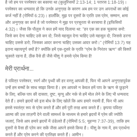
है जो हम पर परमेश्वर का बकाया था (कुलुस्सियों 2:13-14; 1 पतरस 1:18-19)।
परमेश्वर का धन्यवाद हो कि उनके अनुग्रह के कारण अब हम पर उन अपराधों का कोई
कर्ज नहीं है (रोमियों 6:23)। हालाँकि, मुझ पर दूसरों के प्रति उस प्रेम, सम्मान, क्षमा
और अनुग्रह का कर्ज है जो परमेश्वर ने मुझ पर प्रचुरता से बरसाया है (इफिसियों
4:32)। जैसा कि पौलुस ने कल हमें याद दिलाया था: "हर एक का हक चुकाया करो:
जिसे कर देना चाहिए उसे कर दो; जिसे महसूल देना चाहिए उसे महसूल दो; जिससे डरना
चाहिए उससे डरो; जिसका आदर करना चाहिए उसका आदर करो।" (रोमियों 13:7) यह
इतना महत्वपूर्ण क्यों है? क्योंकि हमें एक-दूसरे के प्रति "प्रेम के निरंतर ऋण" की किश्तें
चुकाते रहना है, ठीक वैसे ही जैसे यीशु ने हमसे प्रेम किया है!
मेरी प्रार्थना...
हे पवित्र परमेश्वर, स्वर्ग और पृथ्वी की हर वस्तु आपकी है, फिर भी आपने अनुग्रहपूर्वक
उन्हें हम बच्चों के साथ साझा किया है। हम आपको न केवल हमें पाप के ऋण से छुड़ाने
के लिए, बल्कि पाप की दासता, दुष्ट, मृत्यु और नर्क से हमें मोल लेने के लिए भी धन्यवाद
देते हैं। हमारे हृदयों को इस बोध के लिए खोलें कि आप हमारे स्वामी हैं, फिर भी आप
हमसे स्वतंत्र रूप से प्रेम करते हैं और हमें पूरी तरह क्षमा करते हैं। कृपया पवित्र
आत्मा की उस ताज़गी देने वाली सामर्थ्य के माध्यम से हमारे हृदयों में प्रेम की ज्योति
जलाएं, जिसे आप हमारे हृदयों में उंडेलते हैं (रोमियों 5:5; यूहन्ना 7:37-39), ताकि हम
दूसरों से वैसा ही प्रेम कर सकें जैसा आपने हमसे किया है। यीशु के नाम में, हम प्रार्थना
करते हैं और प्रेम करने की प्रतिज्ञा करते हैं। आमीन।