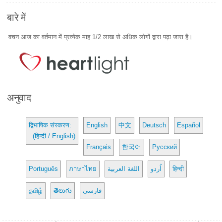
बारे में
वचन आज का वर्तमान में प्रत्येक माह 1/2 लाख से अधिक लोगों द्वारा पढ़ा जारा है।
अनुवाद
द्विभाषिक संस्करण:
English
中文
Deutsch
Español
(हिन्दी / English)
Français
한국어
Русский
Português
ภาษาไทย
اللغة العربية
اُردو
हिन्दी
தமிழ்
తెలుగు
فارسی