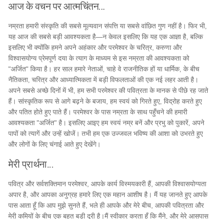
आज के वचन पर आत्मचिंतन...
नम्रता हमारी संस्कृति की सबसे मूल्यवान संपत्ति या सबसे वांछित गुण नहीं है। फिर भी,
यह आज की सबसे बड़ी आवश्यकता है—न केवल इसलिए कि यह एक आज्ञा है, बल्कि
इसलिए भी क्योंकि हमने अपने अहंकार और परमेश्वर के चरित्र, करुणा और
विश्वासयोग्य प्रेमपूर्ण दया के त्याग के माध्यम से इस नम्रता की आवश्यकता को
"अर्जित" किया है। हर साल हमारे नेताओं, चाहे वे राजनीतिक हों या धार्मिक, के बीच
नैतिकता, चरित्र और आध्यात्मिकता में बड़ी विफलताओं की एक नई लहर आती है।
अपने सबसे अच्छे दिनों में भी, हम सभी परमेश्वर की पवित्रता के मानक से पीछे रह जाते
हैं। सांस्कृतिक रूप से आगे बढ़ने के बजाय, हम स्वयं को गिरते हुए, विद्रोह करते हुए
और पतित होते हुए पाते हैं। परमेश्वर के पास नम्रता के साथ पहुँचने की हमारी
आवश्यकता "अर्जित" है। इसलिए आइए हम स्वयं नम्र बनें और प्रभु को पुकारें, अपने
पापों को त्यागें और उन्हें खोजें। तभी हम एक उज्जवल भविष्य की आशा को उभरते हुए
और लोगों के लिए चंगाई आते हुए देखेंगे।
मेरी प्रार्थना...
पवित्र और सर्वशक्तिमान परमेश्वर, आपके कार्य विस्मयकारी हैं, आपकी विश्वासयोग्यता
अपार है, और आपका अनुग्रह हमारे लिए एक महान आशीष है। मैं यह जानते हुए आपके
पास आता हूँ कि आप मुझे सुनते हैं, भले ही आपके और मेरे बीच, आपकी पवित्रता और
मेरी कमियों के बीच एक बहुत बड़ी दूरी है। ​मैं स्वीकार करता हूँ कि मैंने, और मेरे आसपास