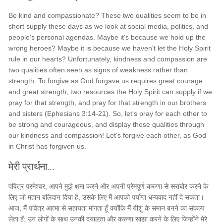
Be kind and compassionate? These two qualities seem to be in
short supply these days as we look at social media, politics, and
people's personal agendas. Maybe it's because we hold up the
wrong heroes? Maybe it is because we haven't let the Holy Spirit
rule in our hearts? Unfortunately, kindness and compassion are
two qualities often seen as signs of weakness rather than
strength. To forgive as God forgave us requires great courage
and great strength, two resources the Holy Spirit can supply if we
pray for that strength, and pray for that strength in our brothers
and sisters (Ephesians 3:14-21). So, let's pray for each other to
be strong and courageous, and display those qualities through
our kindness and compassion! Let's forgive each other, as God
in Christ has forgiven us.
मेरी प्रार्थना...
पवित्र परमेश्वर, आपने मुझे क्षमा करने और अपनी प्रेमपूर्ण करुणा से सराबोर करने के
लिए जो महान बलिदान दिया है, उसके लिए मैं आपको पर्याप्त धन्यवाद नहीं दे सकता।
आज, मैं पवित्र आत्मा से सहायता मांगता हूँ क्योंकि मैं यीशु के समान बनने का संकल्प
लेता हूँ: उन लोगों के साथ उनकी दयालुता और करुणा साझा करने के लिए जिन्होंने मेरे