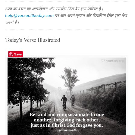
आज का वचन का आत्मचिंतन और प्रार्थना फिल वैर द्वारा लिखित है।
help@verseoftheday.com
पर आप अपने प्रशन और टिपानिया ईमेल द्वारा भेज
सकते है।
Today's Verse Illustrated
Save