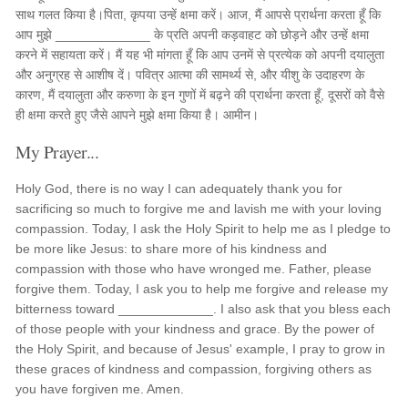
साथ गलत किया है। ​पिता, कृपया उन्हें क्षमा करें। आज, मैं आपसे प्रार्थना करता हूँ कि
आप मुझे _____________ के प्रति अपनी कड़वाहट को छोड़ने और उन्हें क्षमा
करने में सहायता करें। मैं यह भी मांगता हूँ कि आप उनमें से प्रत्येक को अपनी दयालुता
और अनुग्रह से आशीष दें। पवित्र आत्मा की सामर्थ्य से, और यीशु के उदाहरण के
कारण, मैं दयालुता और करुणा के इन गुणों में बढ़ने की प्रार्थना करता हूँ, दूसरों को वैसे
ही क्षमा करते हुए जैसे आपने मुझे क्षमा किया है। आमीन।
My Prayer...
Holy God, there is no way I can adequately thank you for
sacrificing so much to forgive me and lavish me with your loving
compassion. Today, I ask the Holy Spirit to help me as I pledge to
be more like Jesus: to share more of his kindness and
compassion with those who have wronged me. Father, please
forgive them. Today, I ask you to help me forgive and release my
bitterness toward _____________. I also ask that you bless each
of those people with your kindness and grace. By the power of
the Holy Spirit, and because of Jesus' example, I pray to grow in
these graces of kindness and compassion, forgiving others as
you have forgiven me. Amen.