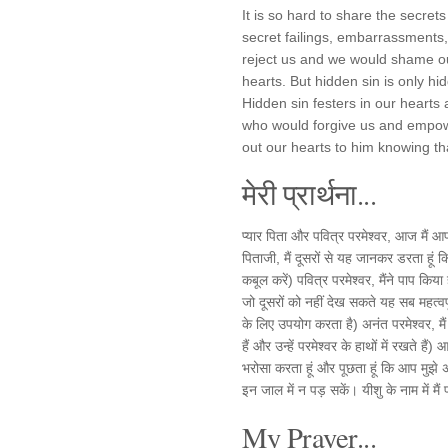
It is so hard to share the secre
secret failings, embarrassments,
reject us and we would shame ou
hearts. But hidden sin is only hi
Hidden sin festers in our heart
who would forgive us and empowe
out our hearts to him knowing th
मेरी प्रार्थना...
प्यार पिता और पवित्र परमेश्वर, आज मैं 
पिताजी, मैं दूसरों से यह जानकर डरता हूं 
कबूल करें) पवित्र परमेश्वर, मैंने पाप किया
जो दूसरों को नहीं देख सकते यह सब महत्वपू
के लिए उपयोग करता है) अनंत परमेश्वर, मैं
हैं और उन्हें परमेश्वर के हाथों में रखते ह
भरोसा करता हूं और पूछता हूं कि आप मुझे अ
इन जाल में न पड़ सकें। यीशु के नाम में मैं
My Prayer...