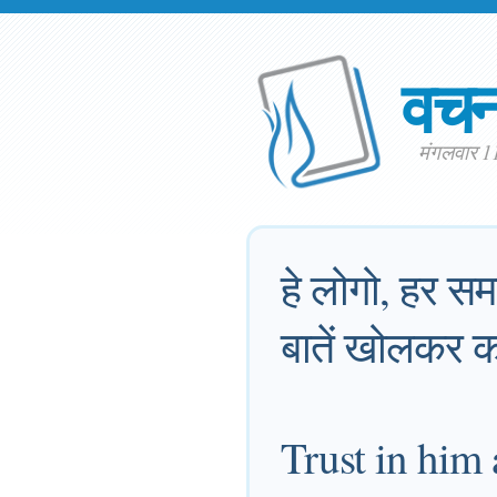
वच
मंगलवार 1
हे लोगो, हर 
बातें खोलकर क
Trust in him 