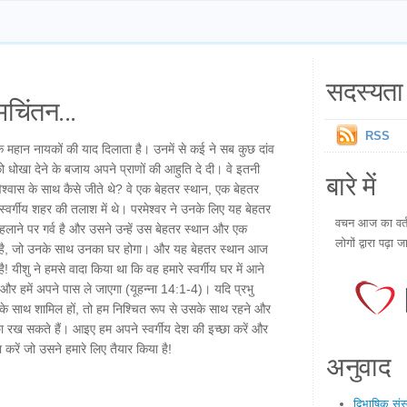
सदस्यता 
चिंतन...
RSS
के महान नायकों की याद दिलाता है। उनमें से कई ने सब कुछ दांव
ो धोखा देने के बजाय अपने प्राणों की आहुति दे दी। वे इतनी
बारे में
विश्वास के साथ कैसे जीते थे? वे एक बेहतर स्थान, एक बेहतर
वर्गीय शहर की तलाश में थे। परमेश्वर ने उनके लिए यह बेहतर
वचन आज का वर्तम
कहलाने पर गर्व है और उसने उन्हें उस बेहतर स्थान और एक
लोगों द्वारा पढ़ा ज
या है, जो उनके साथ उनका घर होगा। और यह बेहतर स्थान आज
ै! यीशु ने हमसे वादा किया था कि वह हमारे स्वर्गीय घर में आने
र हमें अपने पास ले जाएगा (यूहन्ना 14:1-4)। यदि प्रभु
के साथ शामिल हों, तो हम निश्चित रूप से उसके साथ रहने और
छा रख सकते हैं। आइए हम अपने स्वर्गीय देश की इच्छा करें और
रें जो उसने हमारे लिए तैयार किया है!
अनुवाद
द्विभाषिक सं