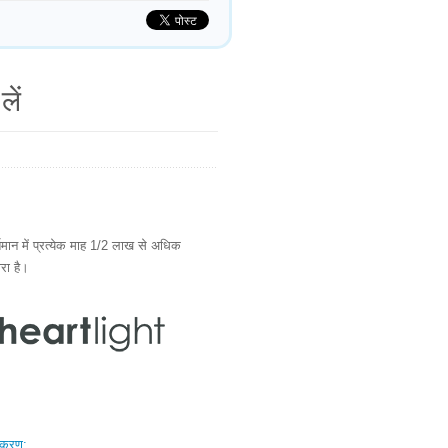
लें
ान में प्रत्येक माह 1/2 लाख से अधिक
ारा है।
स्करण: