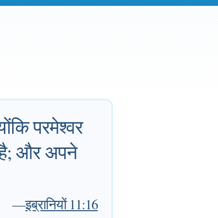
ोंकि परमेश्वर
 है; और अपने
—
इब्रानियों 11:16