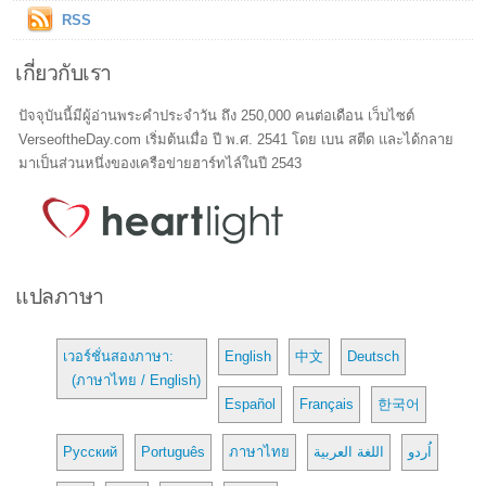
RSS
เกี่ยวกับเรา
ปัจจุบันนี้มีผู้อ่านพระคำประจำวัน ถึง 250,000 คนต่อเดือน เว็บไซต์
VerseoftheDay.com เริ่มต้นเมื่อ ปี พ.ศ. 2541 โดย เบน สตีด และได้กลาย
มาเป็นส่วนหนึ่งของเครือข่ายฮาร์ทไล์ในปี 2543
แปลภาษา
เวอร์ชั่นสองภาษา:
English
中文
Deutsch
(ภาษาไทย / English)
Español
Français
한국어
Русский
Português
ภาษาไทย
اللغة العربية
اُردو