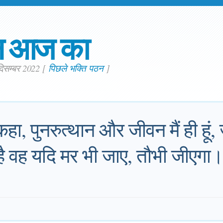
न आज का
दिसम्बर 2022
[
पिछले भक्ति पठन
]
कहा, पुनरुत्थान और जीवन मैं ही हूं
है वह यदि मर भी जाए, तौभी जीएगा।