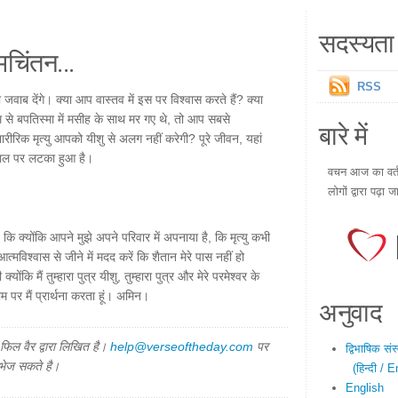
सदस्यता 
चिंतन...
RSS
वाब देंगे। क्या आप वास्तव में इस पर विश्वास करते हैं? क्या
म से बपतिस्मा में मसीह के साथ मर गए थे, तो आप सबसे
बारे में
शारीरिक मृत्यु आपको यीशु से अलग नहीं करेगी? पूरे जीवन, यहां
ाल पर लटका हुआ है।
वचन आज का वर्तम
लोगों द्वारा पढ़ा ज
कि क्योंकि आपने मुझे अपने परिवार में अपनाया है, कि मृत्यु कभी
त्मविश्वास से जीने में मदद करें कि शैतान मेरे पास नहीं हो
ोंकि मैं तुम्हारा पुत्र यीशु, तुम्हारा पुत्र और मेरे परमेश्वर के
 नाम पर मैं प्रार्थना करता हूं। अमिन।
अनुवाद
िल वैर द्वारा लिखित है।
help@verseoftheday.com
पर
द्विभाषिक सं
 भेज सकते है।
(हिन्दी / E
English