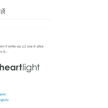
लें
ान में प्रत्येक माह 1/2 लाख से अधिक
ारा है।
स्करण:
nglish)