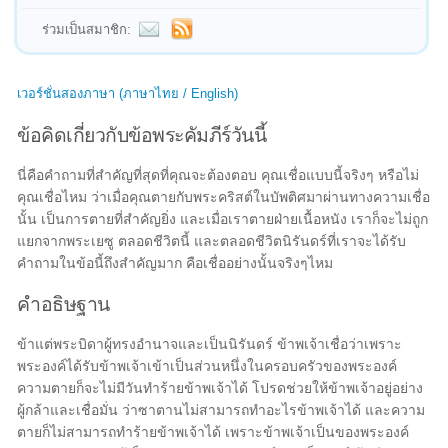
ร่วมเป็นสมาชิก:
เวอร์ชั่นสองภาษา (ภาษาไทย / English)
ข้อคิดเกี่ยวกับข้อพระคัมภีร์วันนี้
นี่คือคำถามที่สำคัญที่สุดที่คุณจะต้องตอบ คุณเชื่อแบบนี้จริงๆ หรือไม่
คุณเชื่อไหม ว่าเมื่อคุณตายกับพระคริสต์ในบัพติศมาผ่านทางความเชื่อ
นั้น เป็นการตายที่สำคัญยิ่ง และเมื่อเราตายฝ่ายเนื้อหนัง เราก็จะไม่ถูก
แยกจากพระเยซู ตลอดชีวิตนี้ และตลอดชีวิตนิรันดร์ที่เราจะได้รับ
คำถามในข้อนี้ถึงสำคัญมาก คือเชื่ออย่างนั้นจริงๆไหม
คำอธิษฐาน
ข้าแต่พระบิดาผู้ทรงอำนาจและเป็นนิรันดร์ ข้าพเจ้าเชื่อว่าเพราะ
พระองค์ได้รับข้าพเจ้าเข้าเป็นส่วนหนึ่งในครอบครัวของพระองค์
ความตายก็จะไม่มีวันทำร้ายข้าพเจ้าได้ โปรดช่วยให้ข้าพเจ้าอยู่อย่าง
ผู้กล้าและเชื่อมั่น ว่าซาตานไม่สามารถทำอะไรข้าพเจ้าได้ และความ
ตายก็ไม่สามารถทำร้ายข้าพเจ้าได้ เพราะข้าพเจ้าเป็นของพระองค์