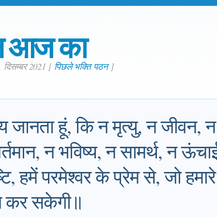
न आज का
. दिसम्बर 2021
[
पिछले भक्ति पठन
]
चय जानता हूं, कि न मृत्यु, न जीवन, न 
वर्तमान, न भविष्य, न सामर्थ, न ऊं
, हमें परमेश्वर के प्रेम से, जो हमार
अलग कर सकेगी॥