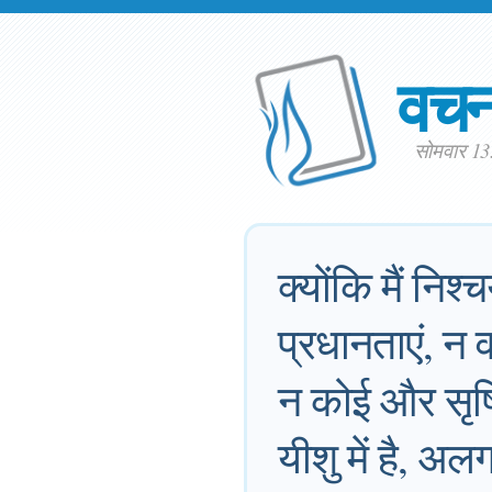
वच
सोमवार 13
क्योंकि मैं निश्
प्रधानताएं, न 
न कोई और सृष्टि
यीशु में है, 