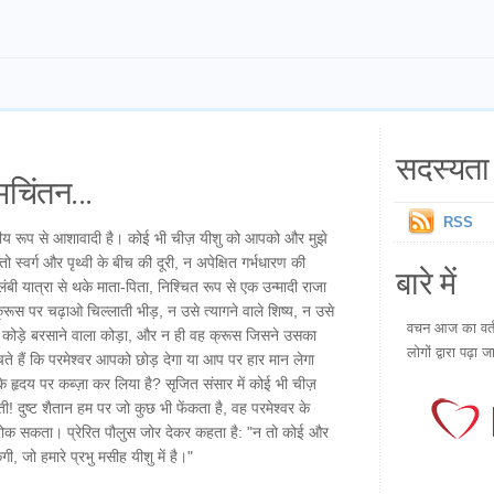
सदस्यता 
चिंतन...
RSS
य रूप से आशावादी है। कोई भी चीज़ यीशु को आपको और मुझे
स्वर्ग और पृथ्वी के बीच की दूरी, न अपेक्षित गर्भधारण की
बारे में
बी यात्रा से थके माता-पिता, निश्चित रूप से एक उन्मादी राजा
ूस पर चढ़ाओ चिल्लाती भीड़, न उसे त्यागने वाले शिष्य, न उसे
वचन आज का वर्तम
 कोड़े बरसाने वाला कोड़ा, और न ही वह क्रूस जिसने उसका
लोगों द्वारा पढ़ा ज
े हैं कि परमेश्वर आपको छोड़ देगा या आप पर हार मान लेगा
के हृदय पर कब्ज़ा कर लिया है? सृजित संसार में कोई भी चीज़
ी! दुष्ट शैतान हम पर जो कुछ भी फेंकता है, वह परमेश्वर के
हीं रोक सकता। प्रेरित पौलुस जोर देकर कहता है: "न तो कोई और
गी, जो हमारे प्रभु मसीह यीशु में है।"