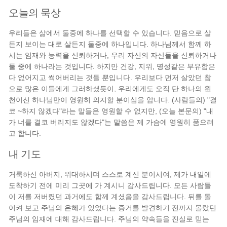
오늘의 묵상
우리들은 삶에서 둘중에 하나를 선택할 수 있습니다. 믿음으로 살
든지 보이는 대로 살든지 둘중에 하나입니다. 하나님께서 함께 하
시는 임재와 능력을 신뢰하거나, 우리 자신의 자산들을 신뢰하거나
둘 중에 하나라는 것입니다. 하지만 건강, 지위, 명성같은 부유함은
다 없어지고 썩어버리는 것들 뿐입니다. 우리보다 먼저 살았던 참
으로 많은 이들에게 그러하셨듯이, 우리에게도 오직 단 하나의 원
천이신 하나님만이 영원히 의지할 분이심을 압니다. (사람들의) "결
코 ~하지 않겠다"라는 말들은 영원할 수 없지만, (오늘 본문의) "내
가 너를 결코 버리지도 않겠다"는 말씀은 제 가슴에 영원히 품으려
고 합니다.
내 기도
거룩하신 아버지, 위대하시며 스스로 계신 분이시여, 제가 내일에
도착하기 전에 미리 그곳에 가 계시니 감사드립니다. 모든 사람들
이 저를 저버렸던 과거에도 함께 계셨음을 감사드립니다. 뒤를 돌
이켜 보고 주님의 은혜가 있었다는 증거를 발견하기 전까지 몰랐던
주님의 임재에 대해 감사드립니다. 주님의 약속들을 진실로 믿는