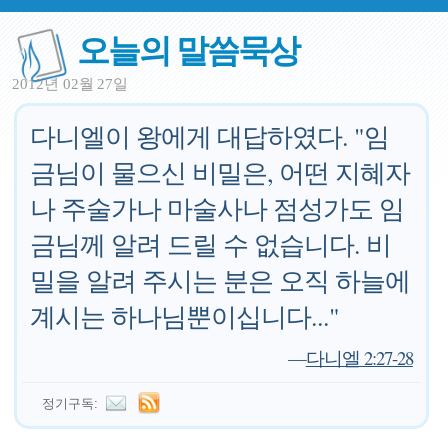
오늘의 말씀묵상
2012년 02월 27일
다니엘이 왕에게 대답하였다. "임
금님이 물으신 비밀은, 어떤 지혜자
나 주술가나 마술사나 점성가도 임
금님께 알려 드릴 수 없습니다. 비
밀을 알려 주시는 분은 오직 하늘에
계시는 하나님뿐이십니다..."
—
다니엘 2:27-28
정기구독: