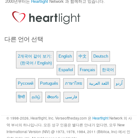
2000년부터는
Heartlight
Network 과 함께하고 있습니다.
다른 언어 선택
2개국어 같이 보기:
English
中文
Deutsch
(한국어 / English)
Español
Français
한국어
Русский
Português
ภาษาไทย
اللغة العربية
اُردو
हिन्दी
தமிழ்
తెలుగు
فارسی
© 1998-2026, Heartlight, Inc. Verseoftheday.com 은
Heartlight
Network 의 사
역 부서의 하나입니다. 모든 성구 인용은 별다른 안내가 없다면, 모두 New
International Version (NIV) @ 1973, 1978, 1984, 2011 (Biblica, Inc) 에서 인