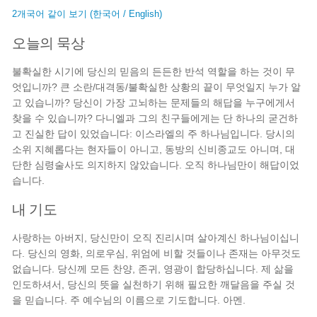
2개국어 같이 보기 (한국어 / English)
오늘의 묵상
불확실한 시기에 당신의 믿음의 든든한 반석 역할을 하는 것이 무
엇입니까? 큰 소란/대격동/불확실한 상황의 끝이 무엇일지 누가 알
고 있습니까? 당신이 가장 고뇌하는 문제들의 해답을 누구에게서
찾을 수 있습니까? 다니엘과 그의 친구들에게는 단 하나의 굳건하
고 진실한 답이 있었습니다: 이스라엘의 주 하나님입니다. 당시의
소위 지혜롭다는 현자들이 아니고, 동방의 신비종교도 아니며, 대
단한 심령술사도 의지하지 않았습니다. 오직 하나님만이 해답이었
습니다.
내 기도
사랑하는 아버지, 당신만이 오직 진리시며 살아계신 하나님이십니
다. 당신의 영화, 의로우심, 위엄에 비할 것들이나 존재는 아무것도
없습니다. 당신께 모든 찬양, 존귀, 영광이 합당하십니다. 제 삶을
인도하셔서, 당신의 뜻을 실천하기 위해 필요한 깨달음을 주실 것
을 믿습니다. 주 예수님의 이름으로 기도합니다. 아멘.