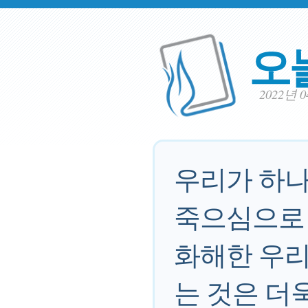
오
2022년 
우리가 하나
죽으심으로 
화해한 우리
는 것은 더