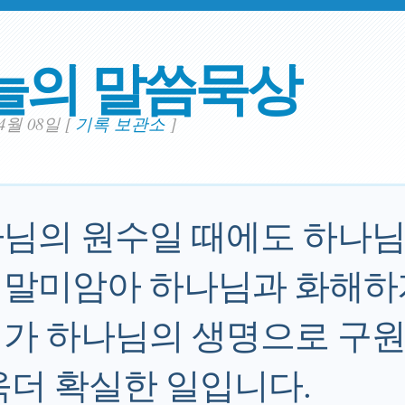
늘의 말씀묵상
04월 08일
[
기록 보관소
]
님의 원수일 때에도 하나
말미암아 하나님과 화해하
가 하나님의 생명으로 구
욱더 확실한 일입니다.