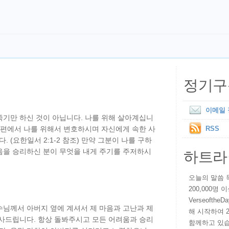
정기구
이메일
죽기만 하신 것이 아닙니다. 나를 위해 살아계십니
른편에서 나를 위해서 변호하시며 자신에게 속한 사
RSS
(요한일서 2:1-2 참조) 만약 그분이 나를 구하
하트라
음을 승리하신 분이 무엇을 내게 주기를 주저하시
오늘의 말씀 묵상
200,000명
VerseoftheD
수님께서 아버지 옆에 계셔서 제 마음과 고난과 제
해 시작하여 
감사드립니다. 항상 돌봐주시고 모든 어려움과 승리
함께하고 있습