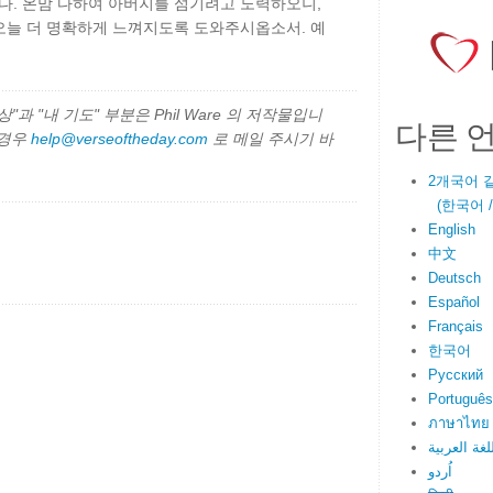
. 온맘 다하여 아버지를 섬기려고 노력하오니,
오늘 더 명확하게 느껴지도록 도와주시옵소서. 예
과 "내 기도" 부분은 Phil Ware 의 저작물입니
다른 
 경우
help@verseoftheday.com
로 메일 주시기 바
2개국어 
(한국어 / E
English
中文
Deutsch
Español
Français
한국어
Русский
Português
ภาษาไทย
لغة العربية
اُردو