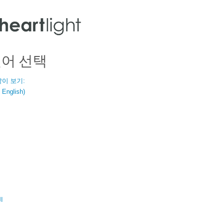
언어 선택
같이 보기:
nglish)
ال