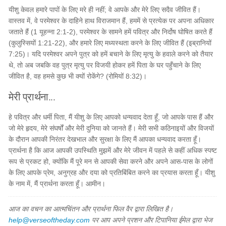
यीशु केवल हमारे पापों के लिए मरे ही नहीं; वे आपके और मेरे लिए सदैव जीवित हैं।
वास्तव में, वे परमेश्वर के दाहिने हाथ विराजमान हैं, हममें से प्रत्येक पर अपना अधिकार
जताते हैं (1 यूहन्ना 2:1-2), परमेश्वर के सामने हमें पवित्र और निर्दोष घोषित करते हैं
(कुलुस्सियों 1:21-22), और हमारे लिए मध्यस्थता करने के लिए जीवित हैं (इब्रानियों
7:25)। यदि परमेश्वर अपने पुत्र को हमें बचाने के लिए मृत्यु के हवाले करने को तैयार
थे, तो अब जबकि वह पुत्र मृत्यु पर विजयी होकर हमें पिता के घर पहुँचाने के लिए
जीवित है, वह हमसे कुछ भी क्यों रोकेंगे? (रोमियों 8:32)।
मेरी प्रार्थना...
हे पवित्र और धर्मी पिता, मैं यीशु के लिए आपको धन्यवाद देता हूँ, जो आपके पास हैं और
जो मेरे हृदय, मेरे संघर्षों और मेरी दुनिया को जानते हैं। मेरी सभी कठिनाइयों और विजयों
के दौरान आपकी निरंतर देखभाल और सुरक्षा के लिए मैं आपका धन्यवाद करता हूँ।
प्रार्थना है कि आज आपकी उपस्थिति मुझमें और मेरे जीवन में पहले से कहीं अधिक स्पष्ट
रूप से प्रकट हो, क्योंकि मैं पूरे मन से आपकी सेवा करने और अपने आस-पास के लोगों
के लिए आपके प्रेम, अनुग्रह और दया को प्रतिबिंबित करने का प्रयास करता हूँ। यीशु
के नाम में, मैं प्रार्थना करता हूँ। आमीन।
आज का वचन का आत्मचिंतन और प्रार्थना फिल वैर द्वारा लिखित है।
help@verseoftheday.com
पर आप अपने प्रशन और टिपानिया ईमेल द्वारा भेज