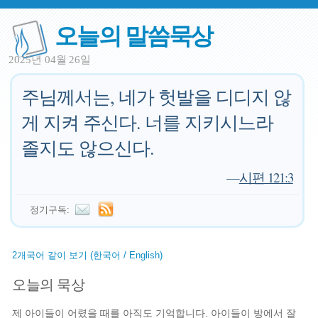
오늘의 말씀묵상
2025년 04월 26일
주님께서는, 네가 헛발을 디디지 않
게 지켜 주신다. 너를 지키시느라
졸지도 않으신다.
—
시편 121:3
정기구독:
2개국어 같이 보기 (한국어 / English)
오늘의 묵상
제 아이들이 어렸을 때를 아직도 기억합니다. 아이들이 방에서 잘