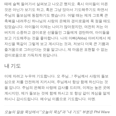
때에 슬쩍 들어가서 살펴보고 나오곤 했지요. 혹시 아이들이 아픈
것은 아닌가 보기도 하고, 혹은 그냥 앉아서 기도해주기도 하면서
주님의 돌보심에 동참하기도 했습니다. 어떨 때는 제게 그토록 큰
축복을 내려주신 하나님의 사랑의 은혜와 경이로움에 푹 젖을 때도
있었습니다. 아이들이 이제는 나이가 많아졌지만, 여전히 저는 아
버지의 소중하고 경이로운 선물들인 그들에게 경탄하며, 아이들을
보고 기도해주는 것을 좋아합니다. 나의 아빠(Abba) 아버지께서 제
자신을 똑같이 그렇게 보고 계시다는 것과, 저보다 더욱 큰 기쁨과
즐거움으로 그러신다는 것을 알고나니, 제 마음은 표현할 수 없는
경이로움으로 가득차게 된답니다.
내 기도
이제 자려고 누우며 기도합니다. 오 주님...! 주님께서 사랑의 돌보
심으로 저를 안전하게 지키시며, 주님께서 항상 함께 하신다는 것
을 압니다. 주님의 은혜와 사랑에 감사를 드리며, 이제는 높은 곳에
계시지만, 제가 돌보는 것에 함께 하시고 또 항상 같이 계심을 알게
하시니 감사드립니다. 예수님 이름으로 기도합니다. 아멘.
오늘의 말씀 묵상에서 "오늘의 묵상"과 "내 기도" 부분은 Phil Ware