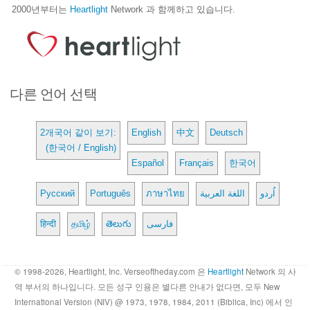
2000년부터는
Heartlight
Network 과 함께하고 있습니다.
다른 언어 선택
2개국어 같이 보기:
English
中文
Deutsch
(한국어 / English)
Español
Français
한국어
Русский
Português
ภาษาไทย
اللغة العربية
اُردو
हिन्दी
தமிழ்
తెలుగు
فارسی
© 1998-2026, Heartlight, Inc. Verseoftheday.com 은
Heartlight
Network 의 사
역 부서의 하나입니다. 모든 성구 인용은 별다른 안내가 없다면, 모두 New
International Version (NIV) @ 1973, 1978, 1984, 2011 (Biblica, Inc) 에서 인