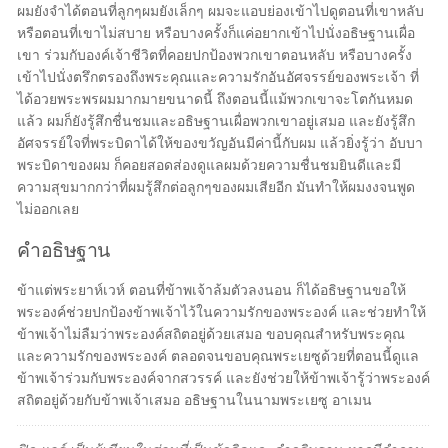
ผมยังจำได้ตอนที่ลูกๆผมยังเล็กๆ ผมจะแอบย่องเข้าไปดูตอนที่เขาหลับ
หรือตอนที่เขาไม่สบาย หรือบางครั้งก็แค่อยากเข้าไปนั่งอธิษฐานเผื่อ
เขา ร่วมกับองค์เจ้าชีวิตที่คอยปกป้องพวกเขาตอนหลับ หรือบางครั้ง
เข้าไปนั่งตรึกตรองถึงพระคุณและความรักอันอัศจรรย์ของพระเจ้า ที่
ได้อวยพระพรผมมากมายขนาดนี้ ถึงตอนนี้แม้พวกเขาจะโตกันหมด
แล้ว ผมก็ยังรู้สึกชื่นชมและอธิษฐานเผื่อพวกเขาอยู่เสมอ และยังรู้สึก
อัศจรรย์ใจที่พระบิดาได้ให้ของขวัญอันมีค่านี้กับผม แล้วยิ่งรู้ว่า อับบา
พระบิดาของผม ก็คอยสอดส่องดูแลผมด้วยความชื่นชมยินดีและมี
ความสุขมากกว่าที่ผมรู้สึกต่อลูกๆของผมเสียอีก มันทำให้ผมงงจนพูด
ไม่ออกเลย
คำอธิษฐาน
ข้าแต่พระยาห์เวห์ ตอนที่ข้าพเจ้าล้มตัวลงนอน ก็ได้อธิษฐานขอให้
พระองค์ช่วยปกป้องข้าพเจ้าไว้ในความรักของพระองค์ และช่วยทำให้
ข้าพเจ้าไม่ลืมว่าพระองค์สถิตอยู่ด้วยเสมอ ขอบคุณสำหรับพระคุณ
และความรักของพระองค์ ตลอดจนขอบคุณพระเยซูด้วยที่ตอนนี้ดูแล
ข้าพเจ้าร่วมกับพระองค์จากสวรรค์ และยังช่วยให้ข้าพเจ้ารู้ว่าพระองค์
สถิตอยู่ด้วยกับข้าพเจ้าเสมอ อธิษฐานในนามพระเยซู อาเมน