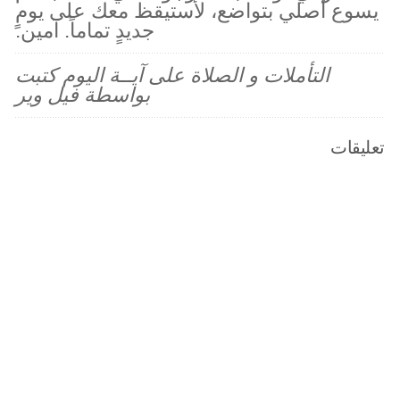
يسوع أصلي بتواضع، لأستيقظ معك على يومٍ
جديدٍ تماماً. آمين.
التأملات و الصلاة على آيــة اليوم كتبت
بواسطة فيل وير
تعليقات