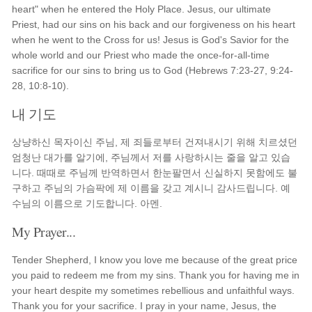
heart" when he entered the Holy Place. Jesus, our ultimate
Priest, had our sins on his back and our forgiveness on his heart
when he went to the Cross for us! Jesus is God's Savior for the
whole world and our Priest who made the once-for-all-time
sacrifice for our sins to bring us to God (Hebrews 7:23-27, 9:24-
28, 10:8-10).
내 기도
상냥하신 목자이신 주님, 제 죄들로부터 건져내시기 위해 치르셨던
엄청난 대가를 알기에, 주님께서 저를 사랑하시는 줄을 알고 있습
니다. 때때로 주님께 반역하면서 한눈팔면서 신실하지 못함에도 불
구하고 주님의 가슴팍에 제 이름을 갖고 계시니 감사드립니다. 예
수님의 이름으로 기도합니다. 아멘.
My Prayer...
Tender Shepherd, I know you love me because of the great price
you paid to redeem me from my sins. Thank you for having me in
your heart despite my sometimes rebellious and unfaithful ways.
Thank you for your sacrifice. I pray in your name, Jesus, the