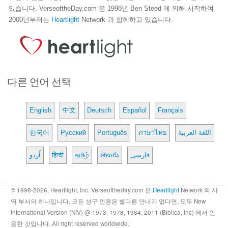
있습니다. VerseoftheDay.com 은 1998년 Ben Steed 에 의해 시작하여
2000년부터는
Heartlight
Network 과 함께하고 있습니다.
다른 언어 선택
English
中文
Deutsch
Español
Français
한국어
Русский
Português
ภาษาไทย
اللغة العربية
اُردو
हिन्दी
தமிழ்
తెలుగు
فارسی
© 1998-2026, Heartlight, Inc. Verseoftheday.com 은
Heartlight
Network 의 사
역 부서의 하나입니다. 모든 성구 인용은 별다른 안내가 없다면, 모두 New
International Version (NIV) @ 1973, 1978, 1984, 2011 (Biblica, Inc) 에서 인
용한 것입니다. All right reserved worldwide.