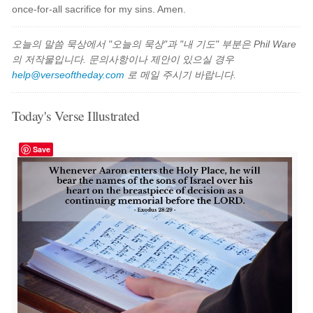
once-for-all sacrifice for my sins. Amen.
오늘의 말씀 묵상에서 "오늘의 묵상"과 "내 기도" 부분은 Phil Ware
의 저작물입니다. 문의사항이나 제안이 있으실 경우
help@verseoftheday.com
로 메일 주시기 바랍니다.
Today's Verse Illustrated
Save