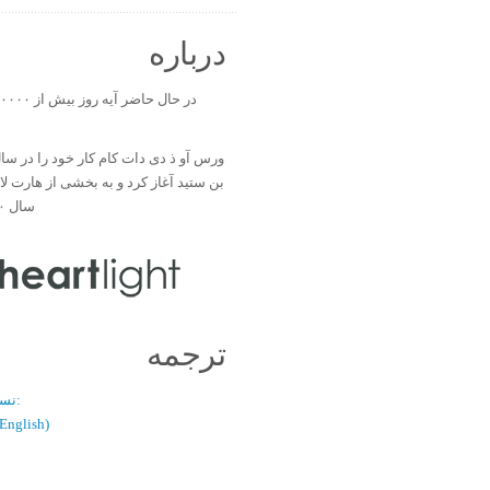
درباره
بن ستید آغاز کرد و به بخشی از هارت ل
سال ۲۰۰۰ تبدیل شد.
ترجمه
نسخه دو زبانه:
(فارسی / glish