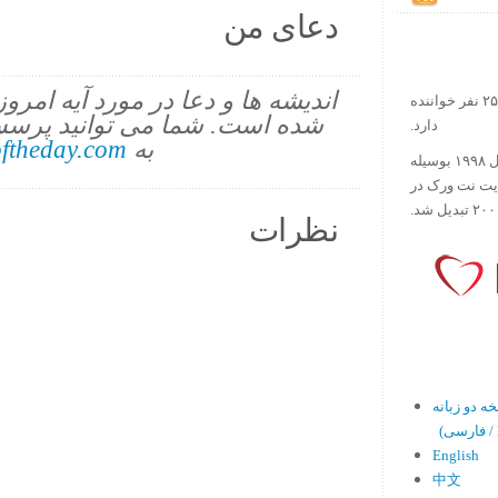
دعای من
اندیشه ها و دعا در مورد آیه امرو
در حال حاضر آیه روز بیش از ۲۵۰۰۰۰ نفر خواننده
شده است. شما می توانید پرسش
دارد.
به
ftheday.com
ورس آو ذ دی دات کام کار خود را در سال ۱۹۹۸ بوسیله
ایت نت ورک در
نظرات
En)
English
中文