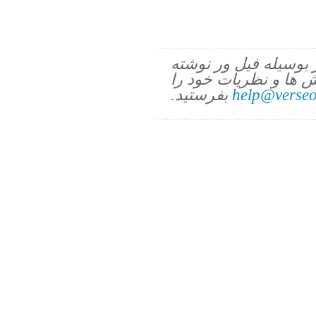
ز بوسیله فیل ور نوشته
 ها و نظریات خود را
help@verseo
بفرستید.