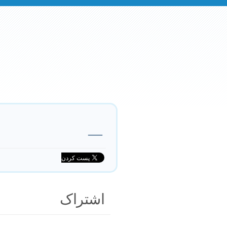
—
اشتراک