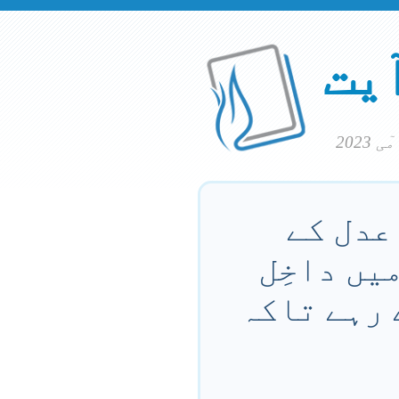
آیت
عدل کے
یں داخِل
 رہے تاکہ