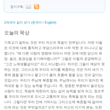
정기구독:
2개국어 같이 보기 (한국어 / English)
오늘의 묵상
기독교가 말하는 것은 우리 자신의 죽음이 전부입니다. 어떤 이들
은 이것에 대해 흉칙하고 부담스러우며 너무 약한 것 아니냐고 말
합니다. "왜 다른 사람의 명령에 따라서 어떤 것에 대한 당신의 욕
망, 필요, 동경심을 포기해야합니까?" 그들은 이렇게 궁금해하고,
"그건 노예생활같아요!" 라고 비난합니다. 하지만 그들이 깨닫지 못
하는 것은, 그리스도께 우리의 의지를 복종하는 것은 마치 새가 기
류에 몸을 맡기거나 물고기가 물의 흐름에 몸을 싣는 것과 같다는
것입니다. 우리가 주님께 복종할 때, 주님께서는 우리가 빚어진 목
적대로 될 수 있는 능력을 주십니다. 즉, 영원한 부분에서 쓸모있는
사람이 되고, 죽음에 제한되지 않는 삶의 능력을 받게 되고, 창조주
를 우리의 아버지로 모시고 교통하게 되는 축복을 받게 되는 것입
니다. 그렇다면 우리 안에 거하시는 그리스도께 복종할 때 잃어버
리게 되는 것은 무엇일까요? 오직 우리 자신의 이기적 본능, 또한