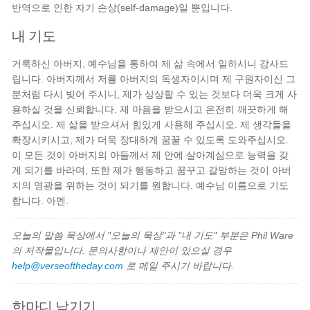
반역으로 인한 자기 손상(self-damage)일 뿐입니다.
내 기도
거룩하신 아버지, 예수님을 통하여 제 삶 속에서 일하시니 감사드
립니다. 아버지께서 저를 아버지의 독생자이시며 제 구원자이신 그
분처럼 다시 빚어 주시니, 제가 상상할 수 있는 것보다 더욱 크게 사
용하실 것을 신뢰합니다. 제 마음을 받으시고 온전히 깨끗하게 해
주십시오. 제 삶을 받으셔서 힘있게 사용해 주십시오. 제 생각들을
확장시키시고, 제가 더욱 장대하게 꿈꿀 수 있도록 도와주십시오.
이 모든 것이 아버지의 아들께서 제 안에 살아계심으로 능력을 갖
게 되기를 바라며, 또한 제가 행동하고 꿈꾸고 갈망하는 것이 아버
지의 영광을 위하는 것이 되기를 원합니다. 예수님 이름으로 기도
합니다. 아멘.
오늘의 말씀 묵상에서 "오늘의 묵상"과 "내 기도" 부분은 Phil Ware
의 저작물입니다. 문의사항이나 제안이 있으실 경우
help@verseoftheday.com
로 메일 주시기 바랍니다.
한마디 남기기