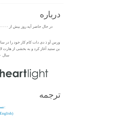
درباره
بن ستید آغاز کرد و به بخشی از هارت ل
سال ۲۰۰۰ تبدیل شد.
ترجمه
نسخه دو زبانه:
(فارسی / glish