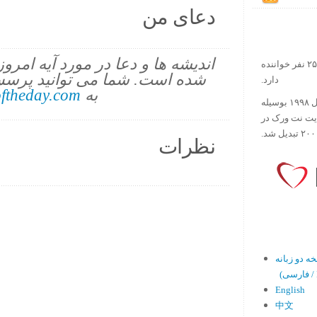
دعای من
اندیشه ها و دعا در مورد آیه امرو
در حال حاضر آیه روز بیش از ۲۵۰۰۰۰ نفر خواننده
شده است. شما می توانید پرسش
دارد.
به
ftheday.com
ورس آو ذ دی دات کام کار خود را در سال ۱۹۹۸ بوسیله
ایت نت ورک در
نظرات
En)
English
中文