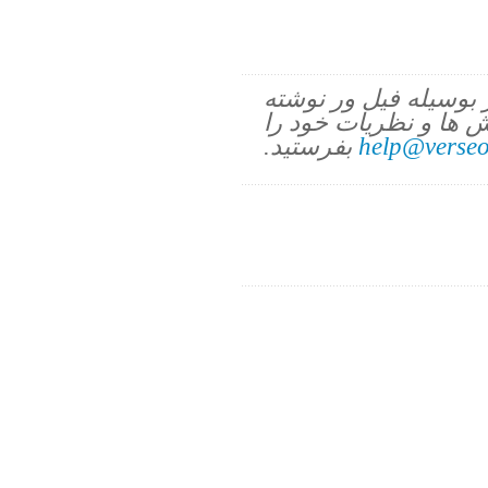
ز بوسیله فیل ور نوشته
 ها و نظریات خود را
help@verseo
بفرستید.