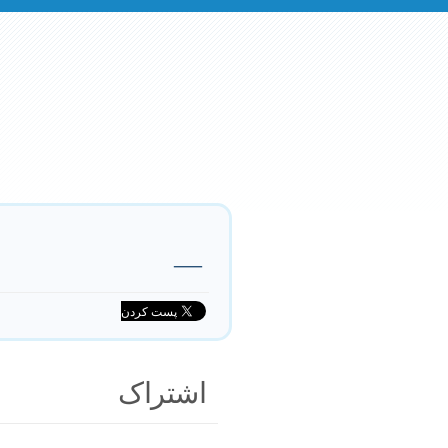
—
اشتراک