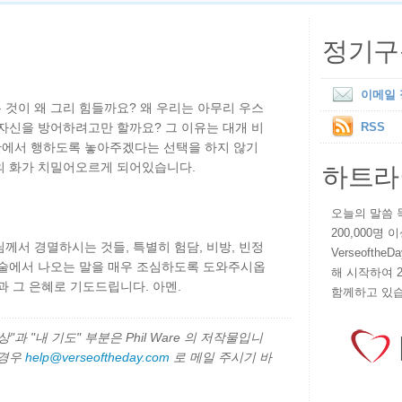
정기구
이메일
것이 왜 그리 힘들까요? 왜 우리는 아무리 우스
자신을 방어하려고만 할까요? 그 이유는 대개 비
RSS
에서 행하도록 놓아주겠다는 선택을 하지 않기
하트라
의 화가 치밀어오르게 되어있습니다.
오늘의 말씀 묵상
200,000명
께서 경멸하시는 것들, 특별히 험담, 비방, 빈정
VerseoftheD
입술에서 나오는 말을 매우 조심하도록 도와주시옵
해 시작하여 
과 그 은혜로 기도드립니다. 아멘.
함께하고 있습
과 "내 기도" 부분은 Phil Ware 의 저작물입니
 경우
help@verseoftheday.com
로 메일 주시기 바