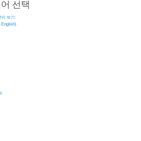
언어 선택
같이 보기:
nglish)
ال