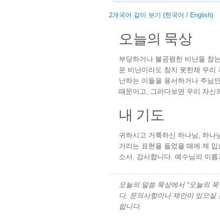
2개국어 같이 보기 (한국어 / English)
오늘의 묵상
부당하거나 불공평한 비난을 참는 
운 비난이라도 참지 못한채 우리 
난하는 이들을 용서하거나 주님안
때문이고, 그러다보면 우리 자신
내 기도
귀하시고 거룩하신 하나님, 하나님
거리는 표현을 들었을 때에 제 
소서. 감사합니다. 예수님의 이름
오늘의 말씀 묵상에서 "오늘의 묵상"
다. 문의사항이나 제안이 있으실
랍니다.