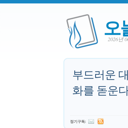
오
2026년 
부드러운 대
화를 돋운다
정기구독: