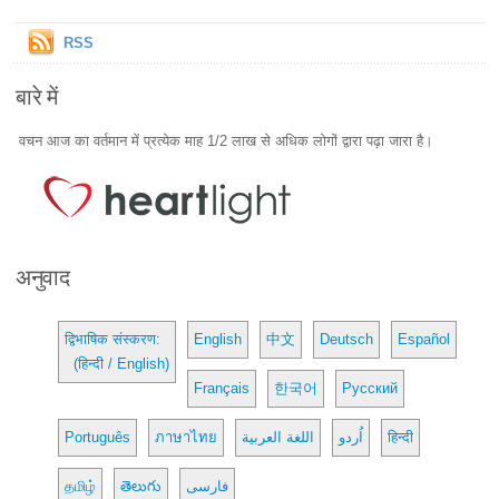
RSS
बारे में
वचन आज का वर्तमान में प्रत्येक माह 1/2 लाख से अधिक लोगों द्वारा पढ़ा जारा है।
अनुवाद
द्विभाषिक संस्करण:
English
中文
Deutsch
Español
(हिन्दी / English)
Français
한국어
Русский
Português
ภาษาไทย
اللغة العربية
اُردو
हिन्दी
தமிழ்
తెలుగు
فارسی