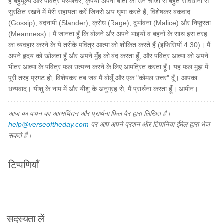
हे बहुमूल्य और पवित्र परमेश्वर, कृपया अपनी बातों को उन चीजों से बहुत सावधानी से
सुरक्षित रखने में मेरी सहायता करें जिनसे आप घृणा करते हैं, विशेषकर बकवाद
(Gossip), बदनामी (Slander), क्रोध (Rage), दुर्भावना (Malice) और निष्ठुरता
(Meanness)। मैं जानता हूँ कि बोलने और अपने भाइयों व बहनों के साथ इस तरह
का व्यवहार करने के ये तरीके पवित्र आत्मा को शोकित करते हैं (इफिसियों 4:30)। मैं
अपने हृदय को खोलता हूँ और अपने मुँह को बंद करता हूँ, और पवित्र आत्मा को अपने
भीतर आत्मा के पवित्र फल उत्पन्न करने के लिए आमंत्रित करता हूँ। यह फल मुझ में
पूरी तरह प्रगट हो, विशेषकर तब जब मैं बोलूँ और एक "कोमल उत्तर" दूँ। आपका
धन्यवाद। यीशु के नाम में और यीशु के अनुग्रह से, मैं प्रार्थना करता हूँ। आमीन।
आज का वचन का आत्मचिंतन और प्रार्थना फिल वैर द्वारा लिखित है।
help@verseoftheday.com
पर आप अपने प्रशन और टिपानिया ईमेल द्वारा भेज
सकते है।
टिप्पणियाँ
सदस्यता लें