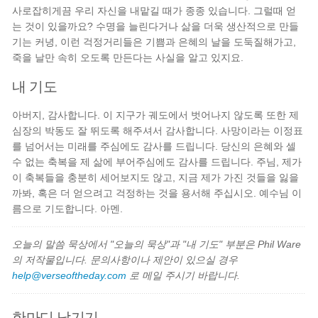
사로잡히게끔 우리 자신을 내맡길 때가 종종 있습니다. 그럴때 얻
는 것이 있을까요? 수명을 늘린다거나 삶을 더욱 생산적으로 만들
기는 커녕, 이런 걱정거리들은 기쁨과 은혜의 날을 도둑질해가고,
죽을 날만 속히 오도록 만든다는 사실을 알고 있지요.
내 기도
아버지, 감사합니다. 이 지구가 궤도에서 벗어나지 않도록 또한 제
심장의 박동도 잘 뛰도록 해주셔서 감사합니다. 사망이라는 이정표
를 넘어서는 미래를 주심에도 감사를 드립니다. 당신의 은혜와 셀
수 없는 축복을 제 삶에 부어주심에도 감사를 드립니다. 주님, 제가
이 축복들을 충분히 세어보지도 않고, 지금 제가 가진 것들을 잃을
까봐, 혹은 더 얻으려고 걱정하는 것을 용서해 주십시오. 예수님 이
름으로 기도합니다. 아멘.
오늘의 말씀 묵상에서 "오늘의 묵상"과 "내 기도" 부분은 Phil Ware
의 저작물입니다. 문의사항이나 제안이 있으실 경우
help@verseoftheday.com
로 메일 주시기 바랍니다.
한마디 남기기