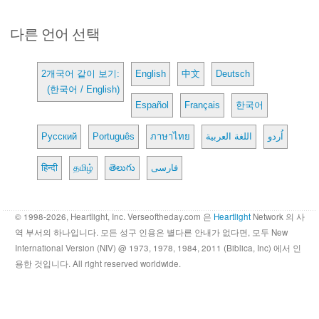
다른 언어 선택
2개국어 같이 보기:
English
中文
Deutsch
(한국어 / English)
Español
Français
한국어
Русский
Português
ภาษาไทย
اللغة العربية
اُردو
हिन्दी
தமிழ்
తెలుగు
فارسی
© 1998-2026, Heartlight, Inc. Verseoftheday.com 은
Heartlight
Network 의 사
역 부서의 하나입니다. 모든 성구 인용은 별다른 안내가 없다면, 모두 New
International Version (NIV) @ 1973, 1978, 1984, 2011 (Biblica, Inc) 에서 인
용한 것입니다. All right reserved worldwide.