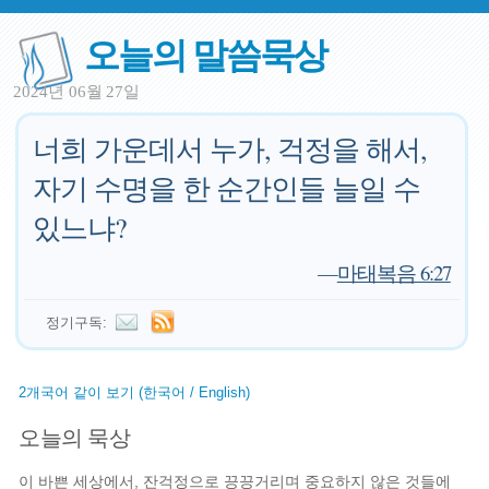
오늘의 말씀묵상
2024년 06월 27일
너희 가운데서 누가, 걱정을 해서,
자기 수명을 한 순간인들 늘일 수
있느냐?
—
마태복음 6:27
정기구독:
2개국어 같이 보기 (한국어 / English)
오늘의 묵상
이 바쁜 세상에서, 잔걱정으로 끙끙거리며 중요하지 않은 것들에