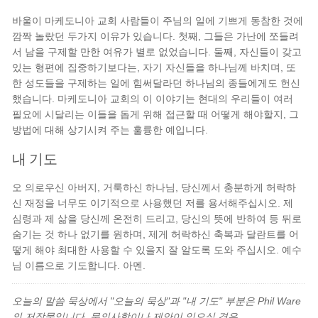
바울이 마케도니아 교회 사람들이 주님의 일에 기쁘게 동참한 것에
깜짝 놀랐던 두가지 이유가 있습니다. 첫째, 그들은 가난에 쪼들려
서 남을 구제할 만한 여유가 별로 없었습니다. 둘째, 자신들이 갖고
있는 형편에 집중하기보다는, 자기 자신들을 하나님께 바치며, 또
한 성도들을 구제하는 일에 힘써달라던 하나님의 종들에게도 헌신
했습니다. 마케도니아 교회의 이 이야기는 현대의 우리들이 여러
필요에 시달리는 이들을 돕게 위해 접근할 때 어떻게 해야할지, 그
방법에 대해 상기시켜 주는 훌륭한 예입니다.
내 기도
오 의로우신 아버지, 거룩하신 하나님, 당신께서 충분하게 허락하
신 재정을 너무도 이기적으로 사용했던 저를 용서해주십시오. 제
심령과 제 삶을 당신께 온전히 드리고, 당신의 뜻에 반하여 등 뒤로
숨기는 것 하나 없기를 원하며, 제게 허락하신 축복과 달란트를 어
떻게 해야 최대한 사용할 수 있을지 잘 알도록 도와 주십시오. 예수
님 이름으로 기도합니다. 아멘.
오늘의 말씀 묵상에서 "오늘의 묵상"과 "내 기도" 부분은 Phil Ware
의 저작물입니다. 문의사항이나 제안이 있으실 경우