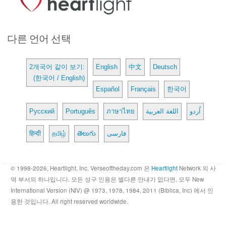
다른 언어 선택
2개국어 같이 보기:
English
中文
Deutsch
(한국어 / English)
Español
Français
한국어
Русский
Português
ภาษาไทย
اللغة العربية
اُردو
हिन्दी
தமிழ்
తెలుగు
فارسی
© 1998-2026, Heartlight, Inc. Verseoftheday.com 은
Heartlight
Network 의 사
역 부서의 하나입니다. 모든 성구 인용은 별다른 안내가 없다면, 모두 New
International Version (NIV) @ 1973, 1978, 1984, 2011 (Biblica, Inc) 에서 인
용한 것입니다. All right reserved worldwide.