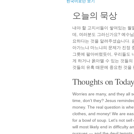
한국어로만 보기
오늘의 묵상
내야 할 고지서들이 쌓여있는 월
데, 여러분도 그러신가요? 예수님
요하다는 것을 알려주셨습니다. 
아가느냐 마느냐의 문제가 진정 중
그릇에 팔아버렸듯이, 우리들도 
게 하거나 옭아맬 수 있는 것들의
것들의 유혹 때문에 중요한 것을
Thoughts on Today'
Worries are many, and they all s
time, don't they? Jesus reminded 
money. The real question is wheth
clothes, and money! We are easil
for a bowl of soup. Let's not sell
will most likely end in difficult
pursues — and the devil tempts 