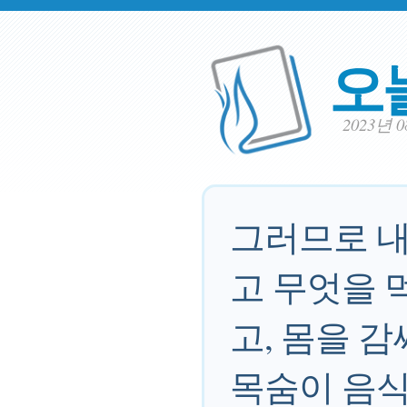
오
2023년 
그러므로 내
고 무엇을 
고, 몸을 
목숨이 음식