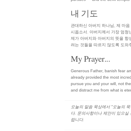
내 기도
관대하신 아버지 하나님, 제 마
시옵소서. 아버지께서 가장 엄청난
제가 아버지와 아버지의 뜻을 항상
려는 것들을 따르지 않도록 도와
My Prayer...
Generous Father, banish fear an
already provided the most incredi
pursue you and your will, not the
and distract me from what is ete
오늘의 말씀 묵상에서 "오늘의 묵상"
다. 문의사항이나 제안이 있으실
랍니다.