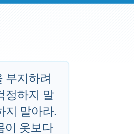
을 부지하려
걱정하지 말
하지 말아라.
몸이 옷보다