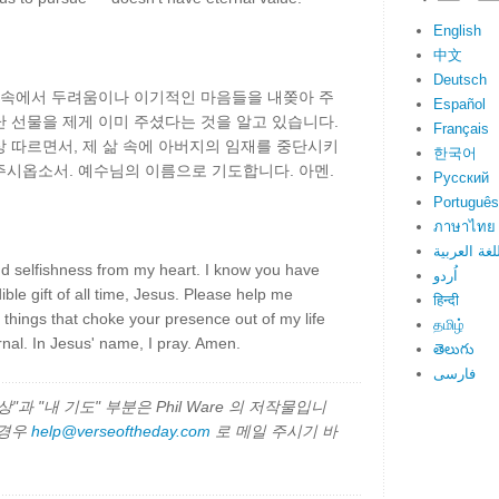
English
中文
Deutsch
음 속에서 두려움이나 이기적인 마음들을 내쫒아 주
Español
 선물을 제게 이미 주셨다는 것을 알고 있습니다.
Français
 따르면서, 제 삶 속에 아버지의 임재를 중단시키
한국어
주시옵소서. 예수님의 이름으로 기도합니다. 아멘.
Русский
Português
ภาษาไทย
لغة العربية
d selfishness from my heart. I know you have
اُردو
ble gift of all time, Jesus. Please help me
हिन्दी
 things that choke your presence out of my life
தமிழ்
rnal. In Jesus' name, I pray. Amen.
తెలుగు
فارسی
과 "내 기도" 부분은 Phil Ware 의 저작물입니
 경우
help@verseoftheday.com
로 메일 주시기 바