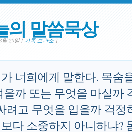
늘의 말씀묵상
08월 29일
[
기록 보관소
]
가 너희에게 말한다. 목숨
먹을까 또는 무엇을 마실까 
감싸려고 무엇을 입을까 걱정
보다 소중하지 아니하냐? 