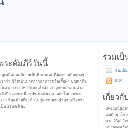
้น
ร่วมเป
พระคัมภีร์วันนี้
ร่วมเป็
ละดูเหมือนจะมีมากเป็นพิเศษตอนที่ต้องจ่ายบิลต่างๆ
เราว่า ชีวิตเป็นมากกว่าอาหารหรือเสื้อผ้า ปัญหาคือ
RSS
ตเป็นมากกว่าอาหารและเสื้อผ้า เราถูกหลอกง่ายมาก
เกี่ยวกั
รหัวปีของเขาเพื่อซุปชามเดียว ขออย่าได้ยอมขาย
ยั่วยวนเรา ที่สุดท้ายก็จะนำไปสู่ความยากลำบากหรือการ
่เป็นนิรันดร์เลย
ปัจจุบันนี้มี
ต่อเดือน เว็บไ
พ.ศ. 2541 โด
หนึ่งของเครือ