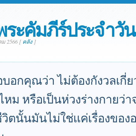
พระคัมภีร์ประจำวัน
าคม 2566
[
คลัง
]
อบอกคุณว่า ไม่ต้องกังวลเกี่ยว
มไหม หรือเป็นห่วงร่างกายว่าจะ
วิตนั้นมันไม่ใช่แค่เรื่องข