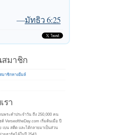
—
มัทธิว 6:25
็นสมาชิก
นสมาชิกทางอีมล์
บเรา
ผู้อ่านพระคำประจำวัน ถึง 250,000 คน
ซต์ VerseoftheDay.com เริ่มต้นเมื่อ ปี
ย เบน สตีด และได้กลายมาเป็นส่วน
ข่ายฮาร์ทไล์ในปี 2543