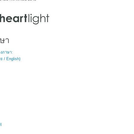
ษา
สองภาษา:
 / English)
ال