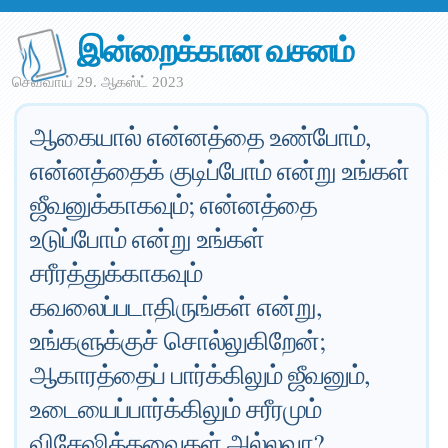
இன்றைக்கான வசனம்
செவ்வாய் 29. ஆகஸ்ட் 2023
ஆகையால் என்னத்தை உண்போம்,
என்னத்தைக் குடிப்போம் என்று உங்கள்
ஜீவனுக்காகவும்; என்னத்தை
உடுப்போம் என்று உங்கள்
சரீரத்துக்காகவும்
கவலைப்படாதிருங்கள் என்று,
உங்களுக்குச் சொல்லுகிறேன்;
ஆகாரத்தைப் பார்க்கிலும் ஜீவனும்,
உடையைப்பார்க்கிலும் சரீரமும்
விசேஷித்தவைகள் அல்லவா?