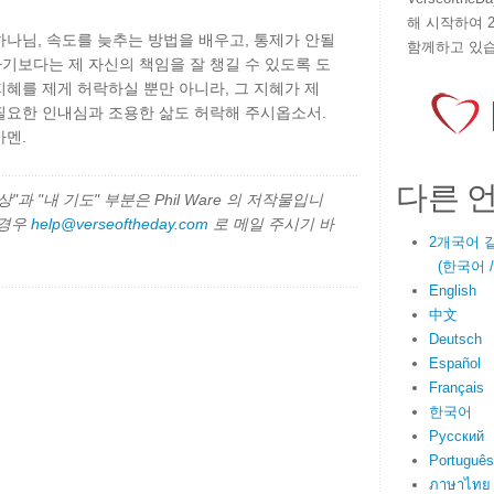
해 시작하여 
나님, 속도를 늦추는 방법을 배우고, 통제가 안될
함께하고 있습
기보다는 제 자신의 책임을 잘 챙길 수 있도록 도
혜를 제게 허락하실 뿐만 아니라, 그 지혜가 제
필요한 인내심과 조용한 삶도 허락해 주시옵소서.
아멘.
다른 
과 "내 기도" 부분은 Phil Ware 의 저작물입니
 경우
help@verseoftheday.com
로 메일 주시기 바
2개국어 
(한국어 / E
English
中文
Deutsch
Español
Français
한국어
Русский
Português
ภาษาไทย