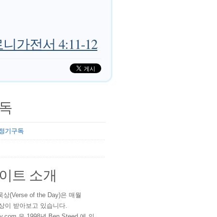
가전서 4:11-12
독
 정기구독
이트 소개
(Verse of the Day)은 매월
 이상이 받아보고 있습니다.
ay.com 은 1998년 Ben Steed 에 의