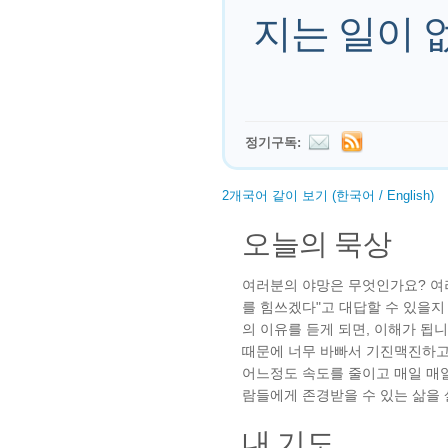
지는 일이 
정기구독:
2개국어 같이 보기 (한국어 / English)
오늘의 묵상
여러분의 야망은 무엇인가요? 여
를 힘쓰겠다"고 대답할 수 있을지
의 이유를 듣게 되면, 이해가 됩
때문에 너무 바빠서 기진맥진하고
어느정도 속도를 줄이고 매일 매
람들에게 존경받을 수 있는 삶을
내 기도