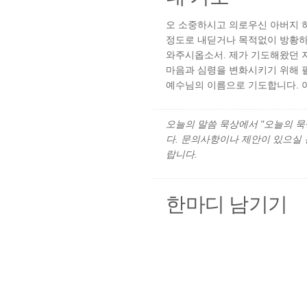
오 소중하시고 의로우신 아버지 하
정도로 내딛거나 목적없이 방황하
와주시옵소서. 제가 기도해왔던 지
마음과 심령을 변화시키기 위해 
예수님의 이름으로 기도합니다. 
오늘의 말씀 묵상에서 "오늘의 묵상"
다. 문의사항이나 제안이 있으실
랍니다.
한마디 남기기