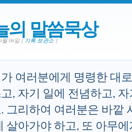
늘의 말씀묵상
09월 06일
[
기록 보관소
]
가 여러분에게 명령한 대로
고, 자기 일에 전념하고, 자
. 그리하여 여러분은 바깥 
게 살아가야 하고, 또 아무