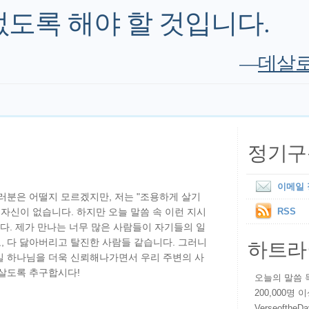
없도록 해야 할 것입니다.
—
데살로니
정기구
이메일
러분은 어떨지 모르겠지만, 저는 "조용하게 살기
 자신이 없습니다. 하지만 오늘 말씀 속 이런 지시
RSS
니다. 제가 만나는 너무 많은 사람들이 자기들의 일
하트라
, 다 닳아버리고 탈진한 사람들 같습니다. 그러니
일 하나님을 더욱 신뢰해나가면서 우리 주변의 사
 살도록 추구합시다!
오늘의 말씀 묵상
200,000명
VerseoftheD