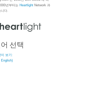
2000년부터는
Heartlight
Network 과
니다.
언어 선택
같이 보기:
nglish)