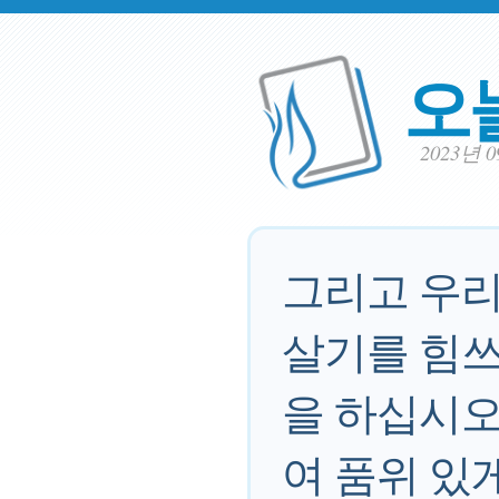
오
2023년 
그리고 우리
살기를 힘쓰
을 하십시오
여 품위 있