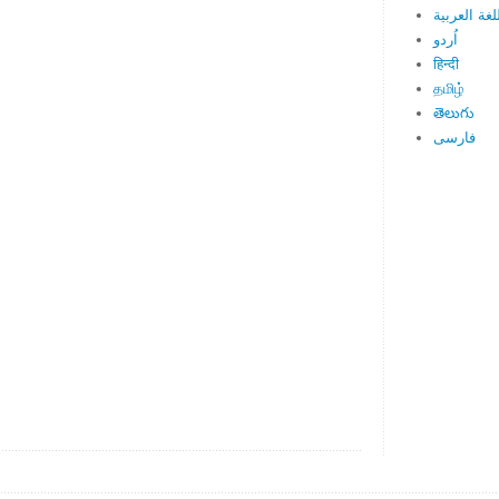
لغة العربية
اُردو
हिन्दी
தமிழ்
తెలుగు
فارسی