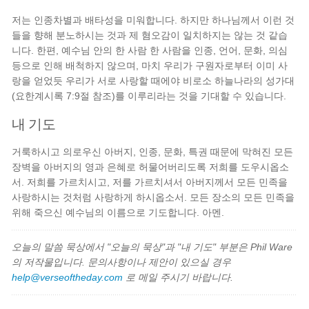
저는 인종차별과 배타성을 미워합니다. 하지만 하나님께서 이런 것
들을 향해 분노하시는 것과 제 혐오감이 일치하지는 않는 것 같습
니다. 한편, 예수님 안의 한 사람 한 사람을 인종, 언어, 문화, 의심
등으로 인해 배척하지 않으며, 마치 우리가 구원자로부터 이미 사
랑을 얻었듯 우리가 서로 사랑할 때에야 비로소 하늘나라의 성가대
(요한계시록 7:9절 참조)를 이루리라는 것을 기대할 수 있습니다.
내 기도
거룩하시고 의로우신 아버지, 인종, 문화, 특권 때문에 막혀진 모든
장벽을 아버지의 영과 은혜로 허물어버리도록 저희를 도우시옵소
서. 저희를 가르치시고, 저를 가르치셔서 아버지께서 모든 민족을
사랑하시는 것처럼 사랑하게 하시옵소서. 모든 장소의 모든 민족을
위해 죽으신 예수님의 이름으로 기도합니다. 아멘.
오늘의 말씀 묵상에서 "오늘의 묵상"과 "내 기도" 부분은 Phil Ware
의 저작물입니다. 문의사항이나 제안이 있으실 경우
help@verseoftheday.com
로 메일 주시기 바랍니다.