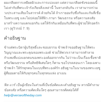
ผมเกลียดการเหยียดผิวและการแบ่งแยก แต่ความเกลียดชังของผมนี้
ไม่เท่ากับที่พระเจ้ารังเกียจสิ่งเหล่านี้ ในทางกลับกัน เราสามารถร่วม
วงประสานเสียงในสวรรค์ ด้วยกันได้ ถ้าเรายอมรับซึ่งกันและกันที่เชื่อ
ในพระเยซู และไม่ปล่อยให้สีผิว ภาษา วัฒนธรรม หรือความสงสัย
มาสร้างความแตกแยกกัน แต่ให้รักกันเหมือนกับที่พระผู้ช่วยให้รอดรัก
เรา (ดูวิวรณ์ 7: 9)
คำอธิษฐาน
ข้าแต่พระบิดาผู้บริสุทธิ์และชอบธรรม ข้าพเจ้าขออธิษฐานให้พระ
วิญญาณและพระคุณของพระองค์ ช่วยให้พวกเราสามารถทำลาย
กำแพงที่แบ่งแยกคนของพระองค์ออกจากกัน ไม่ว่าจะเป็นเรื่องเชื้อชาติ
หรือวัฒนธรรม หรือสิทธิพิเศษใดๆ ก็ตาม ขอโปรดสอนเรา โดยเฉพาะ
ข้าพเจ้า ให้รักทุกคนในแบบที่พระองค์รัก อธิษฐานในนามของพระเยซู
ผู้ที่ยอมตายให้กับทุกๆคนในทุกหนแห่ง อาเมน
ฟิล แวร์ เป็นผู้เขียนในส่วนที่เป็นข้อคิดและคำอธิษฐาน หากมีคำถาม
ข้อสงสัย หรือความคิดเห็นใดๆ คุณสามารถติดต่อได้ที่
help@verseoftheday.com