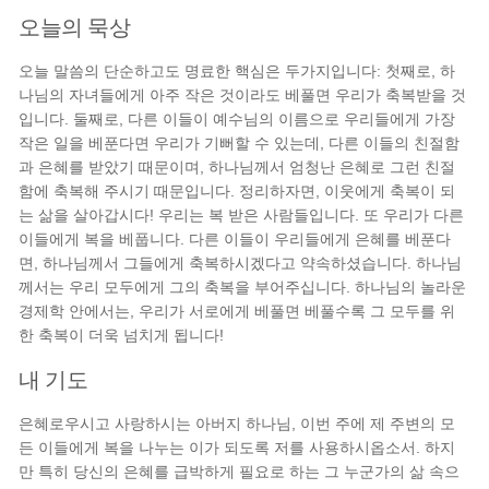
오늘의 묵상
오늘 말씀의 단순하고도 명료한 핵심은 두가지입니다: 첫째로, 하
나님의 자녀들에게 아주 작은 것이라도 베풀면 우리가 축복받을 것
입니다. 둘째로, 다른 이들이 예수님의 이름으로 우리들에게 가장
작은 일을 베푼다면 우리가 기뻐할 수 있는데, 다른 이들의 친절함
과 은혜를 받았기 때문이며, 하나님께서 엄청난 은혜로 그런 친절
함에 축복해 주시기 때문입니다. 정리하자면, 이웃에게 축복이 되
는 삶을 살아갑시다! 우리는 복 받은 사람들입니다. 또 우리가 다른
이들에게 복을 베풉니다. 다른 이들이 우리들에게 은혜를 베푼다
면, 하나님께서 그들에게 축복하시겠다고 약속하셨습니다. 하나님
께서는 우리 모두에게 그의 축복을 부어주십니다. 하나님의 놀라운
경제학 안에서는, 우리가 서로에게 베풀면 베풀수록 그 모두를 위
한 축복이 더욱 넘치게 됩니다!
내 기도
은혜로우시고 사랑하시는 아버지 하나님, 이번 주에 제 주변의 모
든 이들에게 복을 나누는 이가 되도록 저를 사용하시옵소서. 하지
만 특히 당신의 은혜를 급박하게 필요로 하는 그 누군가의 삶 속으