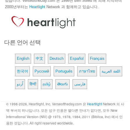
있습니다. VerseoftheDay.com 은 1998년 Ben Steed 에 의해 시작하여
2000년부터는
Heartlight
Network 과 함께하고 있습니다.
다른 언어 선택
English
中文
Deutsch
Español
Français
한국어
Русский
Português
ภาษาไทย
اللغة العربية
اُردو
हिन्दी
தமிழ்
తెలుగు
فارسی
© 1998-2026, Heartlight, Inc. Verseoftheday.com 은
Heartlight
Network 의 사
역 부서의 하나입니다. 모든 성구 인용은 별다른 안내가 없다면, 모두 New
International Version (NIV) @ 1973, 1978, 1984, 2011 (Biblica, Inc) 에서 인
용한 것입니다. All right reserved worldwide.