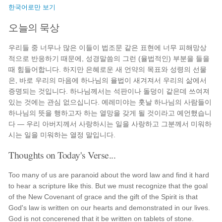
한국어로만 보기
오늘의 묵상
우리들 중 너무나 많은 이들이 법조문 같은 표현에 너무 피해망상
적으로 반응하기 때문에, 성경말씀의 그런 (율법적인) 부분을 들을
때 힘들어합니다. 하지만 은혜로운 새 언약의 목표와 성령의 선물
은, 바로 우리의 마음에 하나님의 율법이 새겨져서 우리의 삶에서
증명되는 것입니다. 하나님께서는 석판이나 돌덩이 같은데 쓰여져
있는 것에는 관심 없으십니다. 예레미야는 훗날 하나님의 사람들이
하나님의 뜻을 행하고자 하는 열망을 갖게 될 것이라고 예언했습니
다 — 우리 아버지께서 사랑하시는 일을 사랑하고 그분께서 미워하
시는 일을 미워하는 열정 말입니다.
Thoughts on Today's Verse...
Too many of us are paranoid about the word law and find it hard
to hear a scripture like this. But we must recognize that the goal
of the New Covenant of grace and the gift of the Spirit is that
God's law is written on our hearts and demonstrated in our lives.
God is not concerened that it be written on tablets of stone.