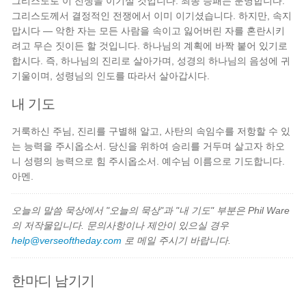
그리스도로 이 전쟁을 이기실 것입니다. 최종 승패는 분명합니다.
그리스도께서 결정적인 전쟁에서 이미 이기셨습니다. 하지만, 속지
맙시다 — 악한 자는 모든 사람을 속이고 잃어버린 자를 혼란시키
려고 무슨 짓이든 할 것입니다. 하나님의 계획에 바짝 붙어 있기로
합시다. 즉, 하나님의 진리로 살아가며, 성경의 하나님의 음성에 귀
기울이며, 성령님의 인도를 따라서 살아갑시다.
내 기도
거룩하신 주님, 진리를 구별해 알고, 사탄의 속임수를 저항할 수 있
는 능력을 주시옵소서. 당신을 위하여 승리를 거두며 살고자 하오
니 성령의 능력으로 힘 주시옵소서. 예수님 이름으로 기도합니다.
아멘.
오늘의 말씀 묵상에서 "오늘의 묵상"과 "내 기도" 부분은 Phil Ware
의 저작물입니다. 문의사항이나 제안이 있으실 경우
help@verseoftheday.com
로 메일 주시기 바랍니다.
한마디 남기기