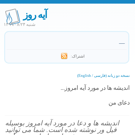
آیه روز
شنبه ۱۳۹۹/۰۸/۲۴
—
اشتراک:
نسخه دو زبانه (فارسی / English)
اندیشه ها در مورد آیه امروز...
دعای من
اندیشه ها و دعا در مورد آیه امروز بوسیله
فیل ور نوشته شده است. شما می توانید