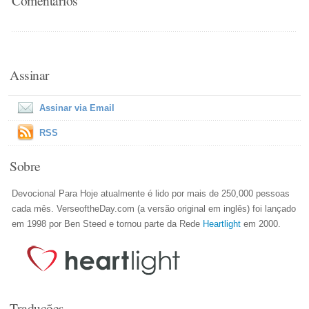
Comentários
Assinar
Assinar via Email
RSS
Sobre
Devocional Para Hoje atualmente é lido por mais de 250,000 pessoas
cada mês. VerseoftheDay.com (a versão original em inglês) foi lançado
em 1998 por Ben Steed e tornou parte da Rede
Heartlight
em 2000.
Traduções