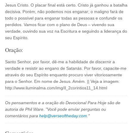
Jesus Cristo. O placar final está certo. Cristo já ganhou a batalha
decisiva. Porém, não podemos nos enganar; o maligno fará de
todo o possível para enganar todas as pessoas e confundir os
perdidos. Vamos ficar com o plano de Deus – vivendo sua
verdade, ouvindo sua voz na Escritura e seguindo a liderança do
seu Espírito.
Oração:
Santo Senhor, por favor, dê-me a habilidade de discernir a
verdade e resistir ao engano de Satanás. Por favor, capacite-me
através do seu Espírito enquanto procuro viver vitoriosamente
para o Senhor. Em nome de Jesus. Amém. || Veja a imagem:
http://www.iluminalma.com/img/il_2corintios11_14.html
Os pensamentos e a oração do Devocional Para Hoje são de
autoria de Phil Ware. "Você pode enviar perguntas ou
comentários para
help@verseoftheday.com
."