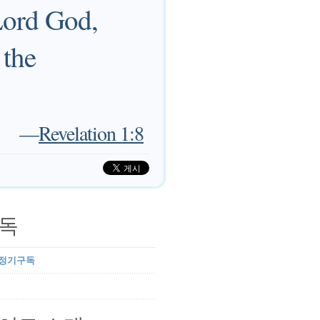
Lord God,
 the
—
Revelation 1:8
독
 정기구독