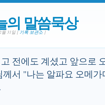
늘의 말씀묵상
12월 31일
[
기록 보관소
]
고 전에도 계셨고 앞으로 
님께서 "나는 알파요 오메가다
.