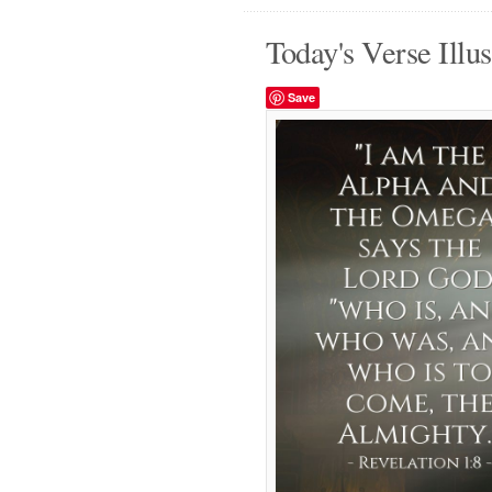
Today's Verse Illus
Save