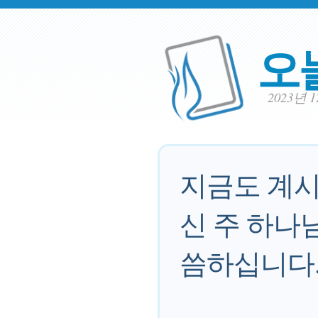
오
2023년 
지금도 계시
신 주 하나
씀하십니다