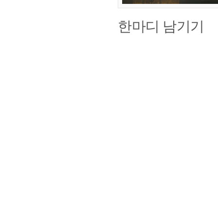
한마디 남기기