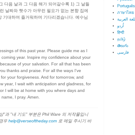
 다음 날과 그 다음 해가 되어갈수록 1) 그 날들
Português
 그런 날짜와 햇수가 아무런 필요가 없는 본향 집에
ภาษาไทย
상 기대하며 즐거워하며 기다리겠습니다. 예수님
لغة العربية
اُردو
हिन्दी
தமிழ்
తెలుగు
essings of this past year. Please guide me as I
فارسی
e coming year. Inspire my confidence about your
y because of your salvation. For all that has been
you thanks and praise. For all the ways I've
k for your forgiveness. And for tomorrow, and
year, I wait with anticipation and gladness, for
 or I will be at home with you where days and
' name, I pray. Amen.
과 "내 기도" 부분은 Phil Ware 의 저작물입니
 경우
help@verseoftheday.com
로 메일 주시기 바