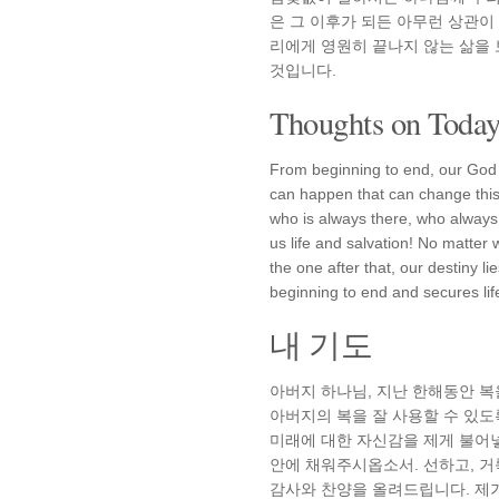
은 그 이후가 되든 아무런 상관이
리에게 영원히 끝나지 않는 삶을
것입니다.
Thoughts on Today'
From beginning to end, our God i
can happen that can change this
who is always there, who always 
us life and salvation! No matter
the one after that, our destiny li
beginning to end and secures lif
내 기도
아버지 하나님, 지난 한해동안 
아버지의 복을 잘 사용할 수 있도
미래에 대한 자신감을 제게 불어
안에 채워주시옵소서. 선하고, 
감사와 찬양을 올려드립니다. 제가