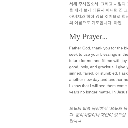
서해 주시옵소서. 그리고 내일과 그
을 제가 보게 되든지 아니면 2)
아버지와 함께 있을 것이므로 항
의 이름으로 기도합니다. 아멘.
My Prayer...
Father God, thank you for the bl
seek to use your blessings in th
future for me and fill me with jo
good, holy, and gracious, I give 
sinned, failed, or stumbled, I as
another new day and another new 
I know that I will see them come
years no longer matter. In Jesus
오늘의 말씀 묵상에서 "오늘의 묵상"
다. 문의사항이나 제안이 있으실
랍니다.