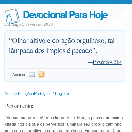
Devocional Para Hoje
Domingo 5 Fevereiro 2023
“Olhar altivo e coração orgulhoso, tal
lâmpada dos ímpios é pecado”.
—
Provérbios 21:4
Assinar:
Versão Bilíngüe (Português / English)
Pensamento:
“Somos número um!” é o clamor hoje. Mas, a passagem acima
citada nos diz que os perversos iluminam seu próprio caminho
com seu olhar altivo e coração orgulhoso. Em contraste, Deus