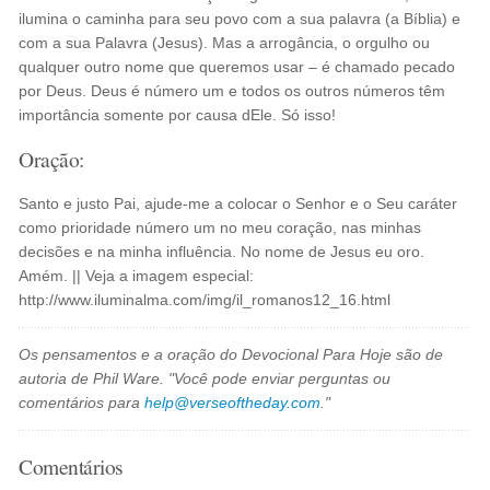
ilumina o caminha para seu povo com a sua palavra (a Bíblia) e
com a sua Palavra (Jesus). Mas a arrogância, o orgulho ou
qualquer outro nome que queremos usar – é chamado pecado
por Deus. Deus é número um e todos os outros números têm
importância somente por causa dEle. Só isso!
Oração:
Santo e justo Pai, ajude-me a colocar o Senhor e o Seu caráter
como prioridade número um no meu coração, nas minhas
decisões e na minha influência. No nome de Jesus eu oro.
Amém. || Veja a imagem especial:
http://www.iluminalma.com/img/il_romanos12_16.html
Os pensamentos e a oração do Devocional Para Hoje são de
autoria de Phil Ware. "Você pode enviar perguntas ou
comentários para
help@verseoftheday.com
."
Comentários