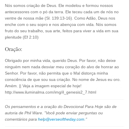
Nós somos criação de Deus. Ele modelou e formou nossos
antecessores com o pó da terra. Ele teceu cada um de nós no
ventre de nossa mãe (Sl. 139:13-16). Como Adão, Deus nos
enche com o seu sopro e nos abençoa com vida. Nós somos
fruto do seu trabalho, sua arte, feitos para viver a vida em sua
plenitude (Ef 2:10)
Oração:
Obrigado por minha vida, querido Deus. Por favor, não deixe
ninguém nem nada desviar meu coração do alvo de honrar ao
Senhor. Por favor, não permita que o Mal distorça minha
consciência de que sou sua criação. No nome de Jesus eu oro.
Amém. || Veja a imagem especial de hoje!
http://www.iluminalma.com/img/il_genesis2_7.html
Os pensamentos e a oração do Devocional Para Hoje são de
autoria de Phil Ware. "Você pode enviar perguntas ou
comentários para
help@verseoftheday.com
."