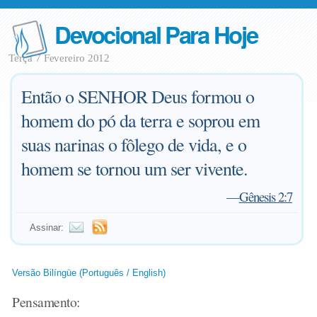
Devocional Para Hoje
Terça 7 Fevereiro 2012
Então o SENHOR Deus formou o
homem do pó da terra e soprou em
suas narinas o fôlego de vida, e o
homem se tornou um ser vivente.
—
Gênesis 2:7
Assinar:
Versão Bilíngüe (Português / English)
Pensamento: