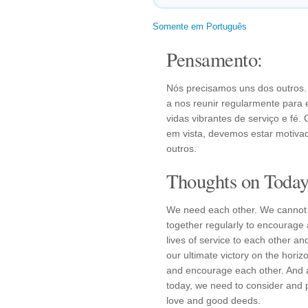
Somente em Português
Pensamento:
Nós precisamos uns dos outros
a nos reunir regularmente para e
vidas vibrantes de serviço e fé. 
em vista, devemos estar motivad
outros.
Thoughts on Today'
We need each other. We cannot m
together regularly to encourage a
lives of service to each other an
our ultimate victory on the hori
and encourage each other. And a
today, we need to consider and 
love and good deeds.