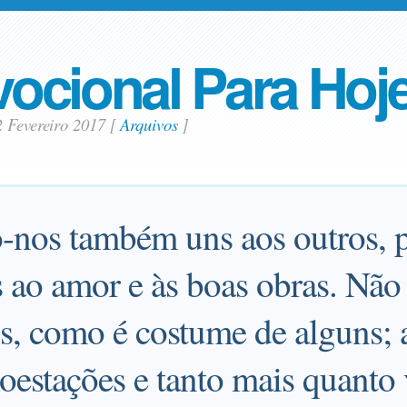
ocional Para Hoj
2 Fevereiro 2017
[
Arquivos
]
nos também uns aos outros, p
 ao amor e às boas obras. Não
s, como é costume de alguns; a
estações e tanto mais quanto 