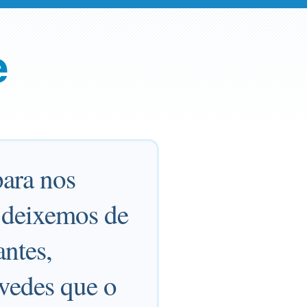
e
ara nos
 deixemos de
ntes,
vedes que o