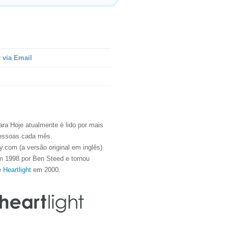
 via Email
ra Hoje atualmente é lido por mais
essoas cada mês.
.com (a versão original em inglês)
m 1998 por Ben Steed e tornou
e
Heartlight
em 2000.