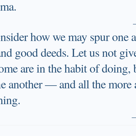
ima.
onsider how we may spur one 
and good deeds. Let us not giv
some are in the habit of doing, 
e another — and all the more a
hing.