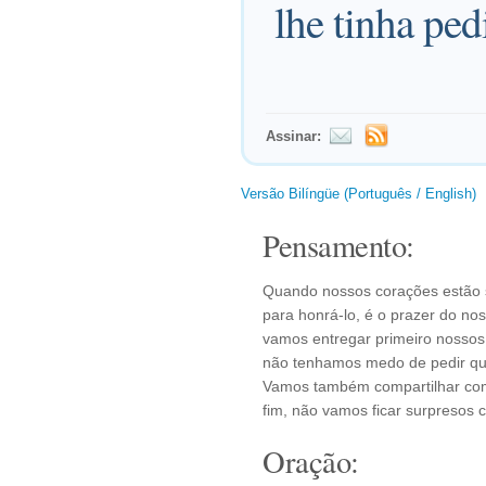
lhe tinha ped
Assinar:
Versão Bilíngüe (Português / English)
Pensamento:
Quando nossos corações estão s
para honrá-lo, é o prazer do n
vamos entregar primeiro nossos 
não tenhamos medo de pedir qu
Vamos também compartilhar com
fim, não vamos ficar surpresos
Oração: