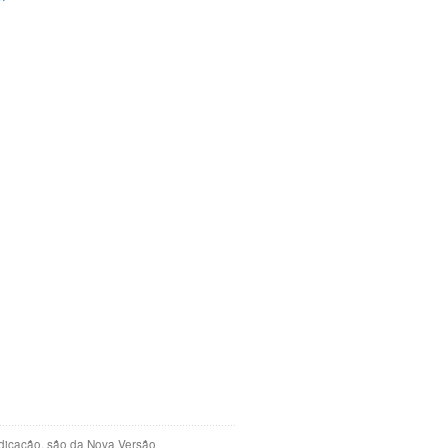
indicação, são da Nova Versão