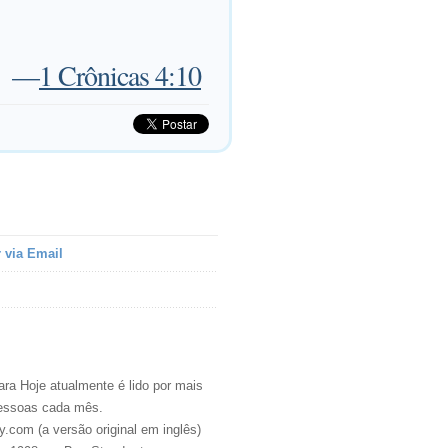
—
1 Crônicas 4:10
 via Email
ra Hoje atualmente é lido por mais
essoas cada mês.
.com (a versão original em inglês)