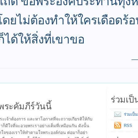
ยเถิด ขอพระองค์ประทานทุ่งหญ
 โดยไม่ต้องทำให้ใครเดือดร้อ
ได้ให้สิ่งที่เขาขอ
ร่วมเป
พระคัมภีร์วันนี้
ร่วมเป็
ี่พระเจ้าต้องการ และหาโอกาสที่จะถวายเกียรติให้กับ
ก็ดีใจที่จะอวยพรเราอย่างเต็มที่เหมือนกัน ดังนั้น
RSS
ิตใจของเราให้ทำตามใจพระองค์ก่อน ต่อมาก็อย่า