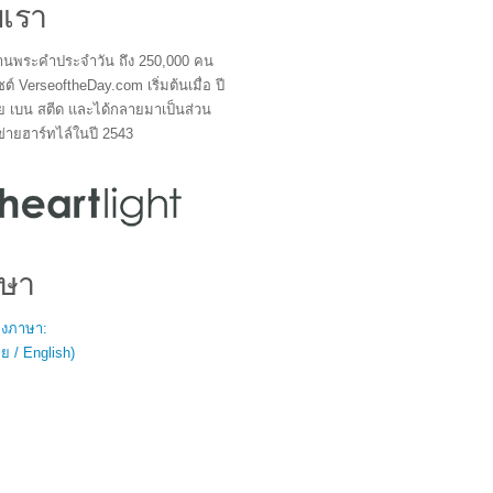
บเรา
ผู้อ่านพระคำประจำวัน ถึง 250,000 คน
ซต์ VerseoftheDay.com เริ่มต้นเมื่อ ปี
ย เบน สตีด และได้กลายมาเป็นส่วน
ข่ายฮาร์ทไล์ในปี 2543
ษา
สองภาษา:
 / English)