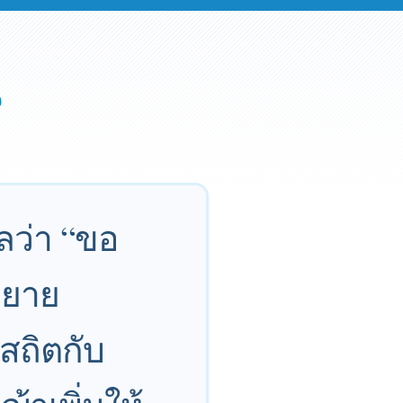
ลว่า “ขอ
ขยาย
สถิตกับ