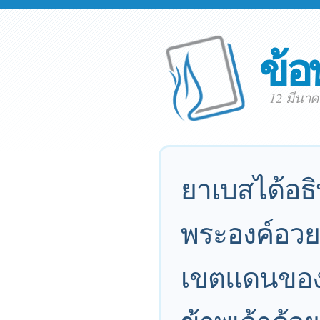
ข้อ
12 มีนา
ยาเบสได้อธ
พระองค์อวย
เขตแดนของข