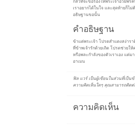
กลัวที่จะขอร้องให้พระเจ้าอวยพรคนอ
เราอยากได้ในใจ และสุดท้ายก็ไม่ต้
อธิษฐานขอนั้น
คำอธิษฐาน
ข้าแต่พระเจ้า โปรดสำแดงสง่าร
ที่ข้าพเจ้ารักด้วยเถิด โปรดช่วยให
หรือพละกำลังของตัวเราเอง แต่
อาเมน
ฟิล แวร์ เป็นผู้เขียนในส่วนที่เป
ความคิดเห็นใดๆ คุณสามารถติดต่อ
ความคิดเห็น