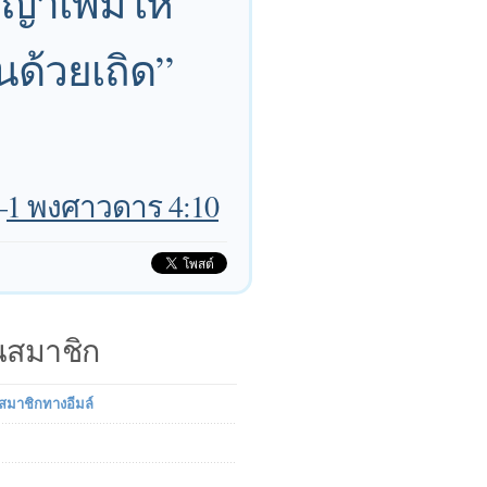
้าเพิ่มให้
นด้วยเถิด”
—
1 พงศาวดาร 4:10
็นสมาชิก
นสมาชิกทางอีมล์