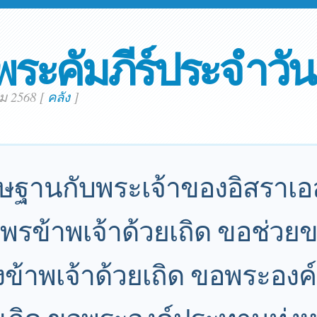
พระคัมภีร์ประจำวัน
คม 2568
[
คลัง
]
ิษฐานกับพระเจ้าของอิสราเอ
พรข้าพเจ้าด้วยเถิด ขอช่วย
้าพเจ้าด้วยเถิด ขอพระองค์