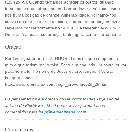
(Lc. 12:4-5). Quando tentamos agradar os outros, quando
tememos o que outros podem dizer ou fazer a nós, colocamo-
nos numa posição de grande vulnerabilidade. Tornamo-nos
cativos do que os outros pensam, querem ou ameaçam fazer.
Devemos confiar somente no SENHOR e reverenciá-lo. Em
Deus está a nossa segurança, tanto agora como eternamente.
Oração:
Por favor guarde-me, ó SENHOR, daqueles que se opõem a
mim e que fariam mal a mim. Faça a minha vida um santo louvor
para honrá-lo. No nome de Jesus eu oro. Amém. || Veja a
imagem especial:
http://www.iluminalma.com/img/il_proverbios29_25.html
Os pensamentos e a oração do Devocional Para Hoje são de
autoria de Phil Ware. "Você pode enviar perguntas ou
comentários para
help@verseoftheday.com
."
Comentários