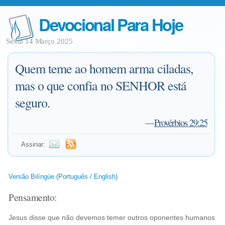
Devocional Para Hoje
Sexta 14 Março 2025
Quem teme ao homem arma ciladas,
mas o que confia no SENHOR está
seguro.
—
Provérbios 29:25
Assinar:
Versão Bilíngüe (Português / English)
Pensamento:
Jesus disse que não devemos temer outros oponentes humanos